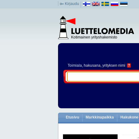
Kirjaudu
Kotimainen yrityshakemisto
Toimiala
, hakusana, yrityksen nimi
?
Etusivu
Markkinapaikka
Hakukone