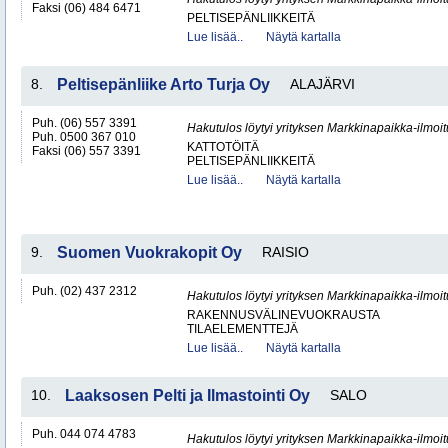
Faksi (06) 484 6471
PELTISEPÄNLIIKKEITÄ
Lue lisää..
Näytä kartalla
8.
Peltisepänliike Arto Turja Oy
ALAJÄRVI
Puh. (06) 557 3391
Hakutulos löytyi yrityksen Markkinapaikka-ilmoi
Puh. 0500 367 010
KATTOTÖITÄ
Faksi (06) 557 3391
PELTISEPÄNLIIKKEITÄ
Lue lisää..
Näytä kartalla
9.
Suomen Vuokrakopit Oy
RAISIO
Puh. (02) 437 2312
Hakutulos löytyi yrityksen Markkinapaikka-ilmoi
RAKENNUSVÄLINEVUOKRAUSTA
TILAELEMENTTEJÄ
Lue lisää..
Näytä kartalla
10.
Laaksosen Pelti ja Ilmastointi Oy
SALO
Puh. 044 074 4783
Hakutulos löytyi yrityksen Markkinapaikka-ilmoi