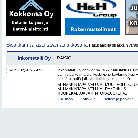
Sisäkkäin varastoitava naulakkosarja
Hakusanoilla sisäkkäin varas
1.
Inkometalli Oy
RAISIO
Puh. (02) 439 7922
Inkometalli Oy on vuonna 1977 perustettu raisiol
valmistaa kotimaisia, kestäviä ja käytännöllisiä 
kenkätelineitä julkisiin tiloihin ja koteihin. Yr..
ALIHANKINTAPALVELUJA - MUU TEOLLISUUS
ALIHANKINTAPALVELUJA - RAKENNUS
HUONEKALUJA JA KIINTOKALUSTEITA..
Lue lisää..
Kotisivut
Tuotteet ja palvelut