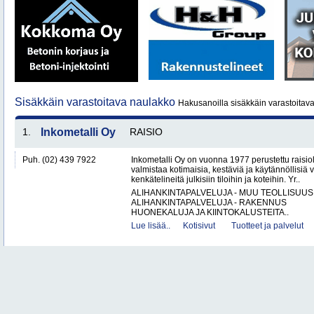
Sisäkkäin varastoitava naulakko
Hakusanoilla sisäkkäin varastoitava
1.
Inkometalli Oy
RAISIO
Puh. (02) 439 7922
Inkometalli Oy on vuonna 1977 perustettu raisiol
valmistaa kotimaisia, kestäviä ja käytännöllisiä 
kenkätelineitä julkisiin tiloihin ja koteihin. Yr..
ALIHANKINTAPALVELUJA - MUU TEOLLISUUS
ALIHANKINTAPALVELUJA - RAKENNUS
HUONEKALUJA JA KIINTOKALUSTEITA..
Lue lisää..
Kotisivut
Tuotteet ja palvelut