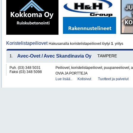
Koristelistapeiliovet
Hakusanalla koristelistapeiliovet löytyi
1
. yritys
1.
Avec-Ovet / Avec Skandinavia Oy
TAMPERE
Puh. (03) 348 5031
Peiliovet, koristelistapeiliovet, puupaneeliovet, au
Faksi (03) 348 5098
OVIA JA PORTTEJA
Lue lisää..
Kotisivut
Tuotteet ja palvelut