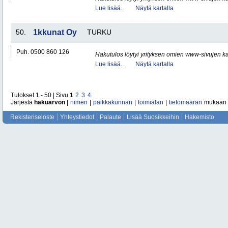
Lue lisää..
Näytä kartalla
50.
1kkunat Oy
TURKU
Puh. 0500 860 126
Hakutulos löytyi yrityksen omien www-sivujen ka
Lue lisää..
Näytä kartalla
Tulokset 1 - 50 | Sivu
1
2
3
4
Järjestä
hakuarvon
|
nimen
|
paikkakunnan
|
toimialan
|
tietomäärän
mukaan
Rekisteriseloste
Yhteystiedot
Palaute
Lisää Suosikkeihin
Hakemisto