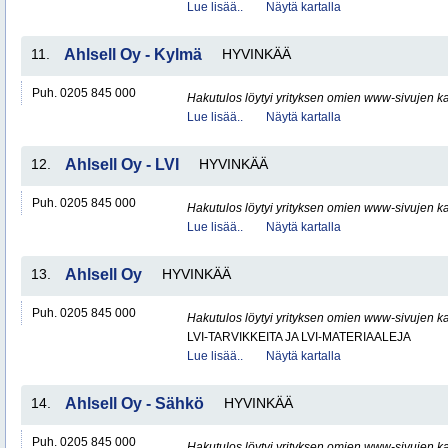
Lue lisää..
Näytä kartalla
11.
Ahlsell Oy - Kylmä
HYVINKÄÄ
Puh. 0205 845 000
Hakutulos löytyi yrityksen omien www-sivujen ka
Lue lisää..
Näytä kartalla
12.
Ahlsell Oy - LVI
HYVINKÄÄ
Puh. 0205 845 000
Hakutulos löytyi yrityksen omien www-sivujen ka
Lue lisää..
Näytä kartalla
13.
Ahlsell Oy
HYVINKÄÄ
Puh. 0205 845 000
Hakutulos löytyi yrityksen omien www-sivujen ka
LVI-TARVIKKEITA JA LVI-MATERIAALEJA
Lue lisää..
Näytä kartalla
14.
Ahlsell Oy - Sähkö
HYVINKÄÄ
Puh. 0205 845 000
Hakutulos löytyi yrityksen omien www-sivujen ka