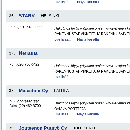
Lue lisää..
Näytä kartalla
36.
STARK
HELSINKI
Puh. (09) 3541 3000
Hakutulos löytyi yrityksen omien www-sivujen ka
RAKENNUSTARVIKKEITA JA RAKENNUSAINEI
Lue lisää..
Näytä kartalla
37.
Netrauta
Puh. 020 750 0422
Hakutulos löytyi yrityksen omien www-sivujen ka
RAKENNUSTARVIKKEITA JA RAKENNUSAINEI
Lue lisää..
38.
Masadoor Oy
LAITILA
Puh. 020 7669 770
Hakutulos löytyi yrityksen omien www-sivujen ka
Faksi (02) 462 8700
OVIA JA PORTTEJA
Lue lisää..
Näytä kartalla
39.
Joutsenon Puutyö Oy
JOUTSENO