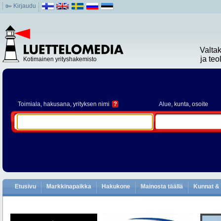
Kirjaudu
Valta
ja te
Kotimainen yrityshakemisto
Toimiala
, hakusana, yrityksen nimi
?
Alue
, kunta, osoite
Etusivu
Markkinapaikka
Hakukone
Mainosta täällä
Kunnat & 