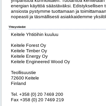
ympäristöä kunnioittaen. Tuotantoa kehitetään 
energian käyttöä säästäväksi. Edistyksellisen
ansiosta pystymme tuottamaan ja toimittamaan 
nopeasti ja täsmällisesti asiakkaidemme yksilölli
Yhteystiedot
Keitele Yhtiöihin kuuluu
Keitele Forest Oy
Keitele Timber Oy
Keitele Energy Oy
Keitele Engineered Wood Oy
Teollisuustie
72600 Keitele
Finland
Tel. +358 (0) 20 7469 200
Fax +358 (0) 20 7469 219