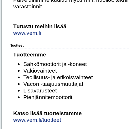
varastoinnit.
Tutustu meihin lisää
www.vem.fi
Tuotteet
Tuotteemme
Sähkömoottorit ja -koneet
Vakiovaihteet
Teollisuus- ja erikoisvaihteet
Vacon -taajuusmuuttajat
Lisävarusteet
Pienjännitemoottorit
Katso lisää tuotteistamme
www.vem.fi/tuotteet