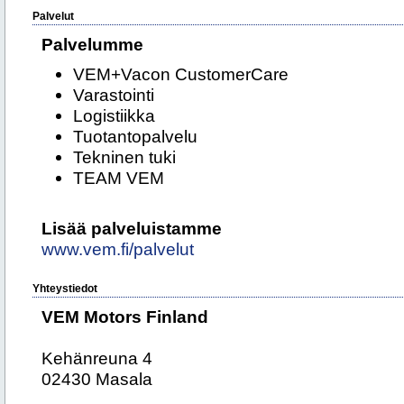
Palvelut
Palvelumme
VEM+Vacon CustomerCare
Varastointi
Logistiikka
Tuotantopalvelu
Tekninen tuki
TEAM VEM
Lisää palveluistamme
www.vem.fi/palvelut
Yhteystiedot
VEM Motors Finland
Kehänreuna 4
02430 Masala