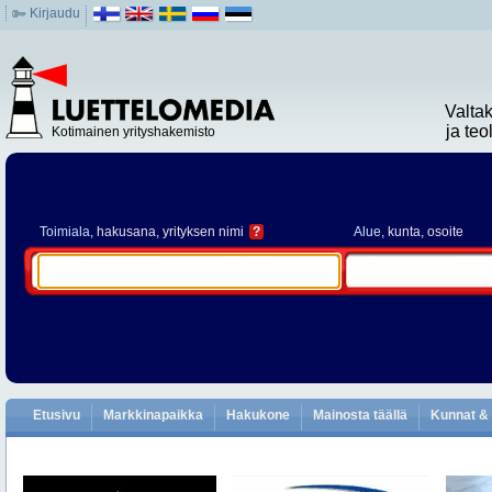
Kirjaudu
Valta
ja te
Kotimainen yrityshakemisto
Toimiala
, hakusana, yrityksen nimi
?
Alue
, kunta, osoite
Etusivu
Markkinapaikka
Hakukone
Mainosta täällä
Kunnat & 