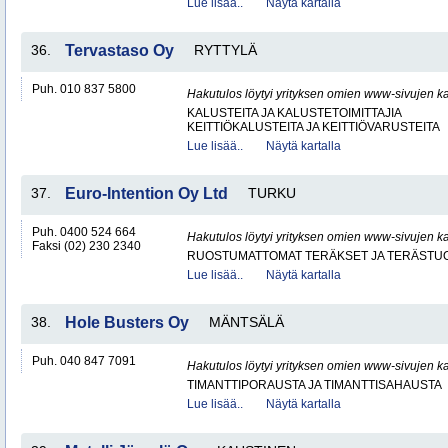
Lue lisää..
Näytä kartalla
36.
Tervastaso Oy
RYTTYLÄ
Puh. 010 837 5800
Hakutulos löytyi yrityksen omien www-sivujen ka
KALUSTEITA JA KALUSTETOIMITTAJIA
KEITTIÖKALUSTEITA JA KEITTIÖVARUSTEITA
Lue lisää..
Näytä kartalla
37.
Euro-Intention Oy Ltd
TURKU
Puh. 0400 524 664
Hakutulos löytyi yrityksen omien www-sivujen ka
Faksi (02) 230 2340
RUOSTUMATTOMAT TERÄKSET JA TERÄSTU
Lue lisää..
Näytä kartalla
38.
Hole Busters Oy
MÄNTSÄLÄ
Puh. 040 847 7091
Hakutulos löytyi yrityksen omien www-sivujen ka
TIMANTTIPORAUSTA JA TIMANTTISAHAUSTA
Lue lisää..
Näytä kartalla