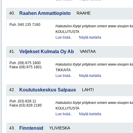
40.
Raahen Ammattiopisto
RAAHE
Puh. 040 135 7160
Hakutulos löytyi yrityksen omien www-sivujen ka
KOULUTUSTA
Lue lisää..
Näytä kartalla
41.
Veljekset Kulmala Oy Ab
VANTAA
Puh. (09) 875 1800
Hakutulos löytyi yrityksen omien www-sivujen ka
Faksi (09) 875 1801
TIKKAITA
Lue lisää..
Näytä kartalla
42.
Koulutuskeskus Salpaus
LAHTI
Puh. (03) 828 11
Hakutulos löytyi yrityksen omien www-sivujen ka
Faksi (03) 828 2185
KOULUTUSTA
Lue lisää..
Näytä kartalla
43.
Finntensid
YLIVIESKA