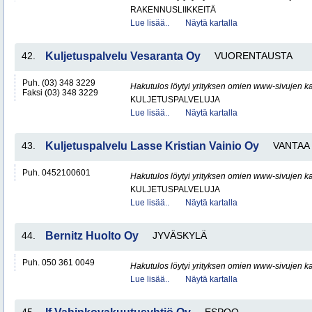
RAKENNUSLIIKKEITÄ
Lue lisää..
Näytä kartalla
42.
Kuljetuspalvelu Vesaranta Oy
VUORENTAUSTA
Puh. (03) 348 3229
Hakutulos löytyi yrityksen omien www-sivujen ka
Faksi (03) 348 3229
KULJETUSPALVELUJA
Lue lisää..
Näytä kartalla
43.
Kuljetuspalvelu Lasse Kristian Vainio Oy
VANTAA
Puh. 0452100601
Hakutulos löytyi yrityksen omien www-sivujen ka
KULJETUSPALVELUJA
Lue lisää..
Näytä kartalla
44.
Bernitz Huolto Oy
JYVÄSKYLÄ
Puh. 050 361 0049
Hakutulos löytyi yrityksen omien www-sivujen ka
Lue lisää..
Näytä kartalla