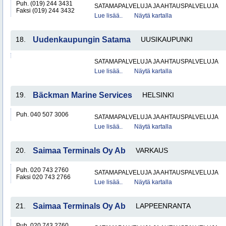
Puh. (019) 244 3431
SATAMAPALVELUJA JA AHTAUSPALVELUJA
Faksi (019) 244 3432
Lue lisää..
Näytä kartalla
18.
Uudenkaupungin Satama
UUSIKAUPUNKI
SATAMAPALVELUJA JA AHTAUSPALVELUJA
Lue lisää..
Näytä kartalla
19.
Bäckman Marine Services
HELSINKI
Puh. 040 507 3006
SATAMAPALVELUJA JA AHTAUSPALVELUJA
Lue lisää..
Näytä kartalla
20.
Saimaa Terminals Oy Ab
VARKAUS
Puh. 020 743 2760
SATAMAPALVELUJA JA AHTAUSPALVELUJA
Faksi 020 743 2766
Lue lisää..
Näytä kartalla
21.
Saimaa Terminals Oy Ab
LAPPEENRANTA
Puh. 020 743 2760