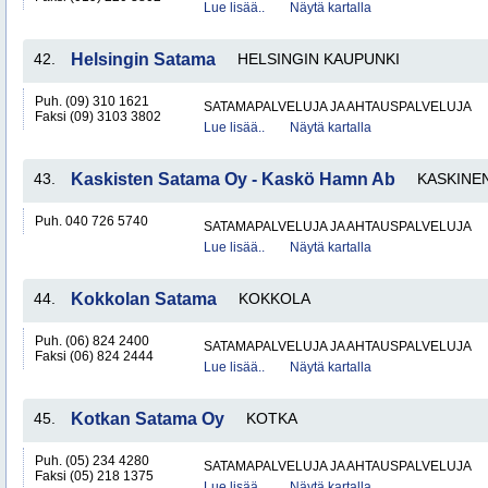
Lue lisää..
Näytä kartalla
42.
Helsingin Satama
HELSINGIN KAUPUNKI
Puh. (09) 310 1621
SATAMAPALVELUJA JA AHTAUSPALVELUJA
Faksi (09) 3103 3802
Lue lisää..
Näytä kartalla
43.
Kaskisten Satama Oy - Kaskö Hamn Ab
KASKINE
Puh. 040 726 5740
SATAMAPALVELUJA JA AHTAUSPALVELUJA
Lue lisää..
Näytä kartalla
44.
Kokkolan Satama
KOKKOLA
Puh. (06) 824 2400
SATAMAPALVELUJA JA AHTAUSPALVELUJA
Faksi (06) 824 2444
Lue lisää..
Näytä kartalla
45.
Kotkan Satama Oy
KOTKA
Puh. (05) 234 4280
SATAMAPALVELUJA JA AHTAUSPALVELUJA
Faksi (05) 218 1375
Lue lisää..
Näytä kartalla