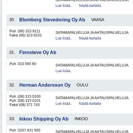
SATAMAPALVELUJA JA AHTAUSPALVELUJA
Lue lisää..
Näytä kartalla
30.
Blomberg Stevedoring Oy Ab
VAASA
Puh. (06) 323 9211
SATAMAPALVELUJA JA AHTAUSPALVELUJA
Faksi (06) 323 9231
Lue lisää..
Näytä kartalla
31.
Finnsteve Oy Ab
Puh. 010 565 60
SATAMAPALVELUJA JA AHTAUSPALVELUJA
Lue lisää..
32.
Herman Andersson Oy
OULU
Puh. (08) 315 0100
SATAMAPALVELUJA JA AHTAUSPALVELUJA
Puh. (08) 315 0101
Lue lisää..
Näytä kartalla
Faksi (08) 371 743
33.
Inkoo Shipping Oy Ab
INKOO
Puh. 0207 631 500
SATAMAPALVELUJA JA AHTAUSPALVELUJA