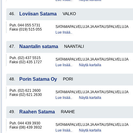
46.
Loviisan Satama
VALKO
Puh. 044 055 5731
SATAMAPALVELUJA JA AHTAUSPALVELUJA
Faksi (019) 515 055
Lue lisää..
47.
Naantalin satama
NAANTALI
Puh. (02) 437 5515
SATAMAPALVELUJA JA AHTAUSPALVELUJA
Faksi (02) 435 1727
Lue lisää..
Näytä kartalla
48.
Porin Satama Oy
PORI
Puh. (02) 621 2600
SATAMAPALVELUJA JA AHTAUSPALVELUJA
Faksi (02) 621 2630
Lue lisää..
Näytä kartalla
49.
Raahen Satama
RAAHE
Puh. 044 439 3930
SATAMAPALVELUJA JA AHTAUSPALVELUJA
Faksi (08) 439 3932
Lue lisää..
Näytä kartalla