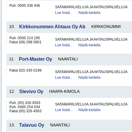
Puh. 0500 336 446
SATAMAPALVELUJA JA AHTAUSPALVELUJA
Lue lisää..
Näytä kartalla
10.
Kirkkonummen Ahtaus Oy Ab
KIRKKONUMMI
Puh. 0500 214 195
SATAMAPALVELUJA JA AHTAUSPALVELUJA
Faksi (09) 298 5801
Lue lisää..
Näytä kartalla
11.
Port-Master Oy
NAANTALI
Faksi (02) 435 0199
SATAMAPALVELUJA JA AHTAUSPALVELUJA
Lue lisää..
Näytä kartalla
12.
Stevivo Oy
HAAPA-KIMOLA
Puh. (05) 326 4503
SATAMAPALVELUJA JA AHTAUSPALVELUJA
Puh. 0400 254 034
Lue lisää..
Näytä kartalla
Faksi (05) 326 4563
13.
Talavuo Oy
NAANTALI