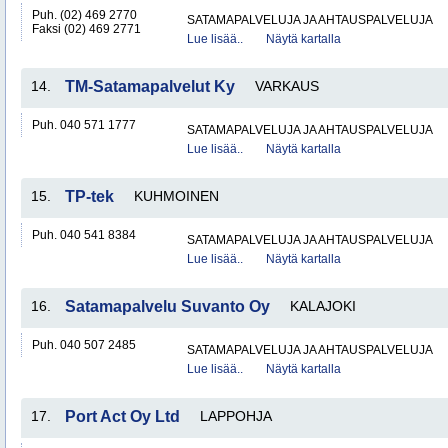
Puh. (02) 469 2770
SATAMAPALVELUJA JA AHTAUSPALVELUJA
Faksi (02) 469 2771
Lue lisää..
Näytä kartalla
14.
TM-Satamapalvelut Ky
VARKAUS
Puh. 040 571 1777
SATAMAPALVELUJA JA AHTAUSPALVELUJA
Lue lisää..
Näytä kartalla
15.
TP-tek
KUHMOINEN
Puh. 040 541 8384
SATAMAPALVELUJA JA AHTAUSPALVELUJA
Lue lisää..
Näytä kartalla
16.
Satamapalvelu Suvanto Oy
KALAJOKI
Puh. 040 507 2485
SATAMAPALVELUJA JA AHTAUSPALVELUJA
Lue lisää..
Näytä kartalla
17.
Port Act Oy Ltd
LAPPOHJA