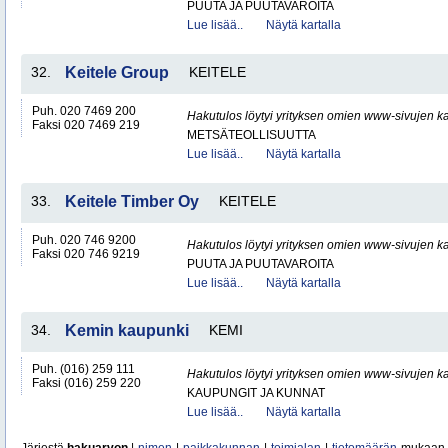
PUUTA JA PUUTAVAROITA
Lue lisää..
Näytä kartalla
32.
Keitele Group
KEITELE
Puh. 020 7469 200
Hakutulos löytyi yrityksen omien www-sivujen ka
Faksi 020 7469 219
METSÄTEOLLISUUTTA
Lue lisää..
Näytä kartalla
33.
Keitele Timber Oy
KEITELE
Puh. 020 746 9200
Hakutulos löytyi yrityksen omien www-sivujen ka
Faksi 020 746 9219
PUUTA JA PUUTAVAROITA
Lue lisää..
Näytä kartalla
34.
Kemin kaupunki
KEMI
Puh. (016) 259 111
Hakutulos löytyi yrityksen omien www-sivujen ka
Faksi (016) 259 220
KAUPUNGIT JA KUNNAT
Lue lisää..
Näytä kartalla