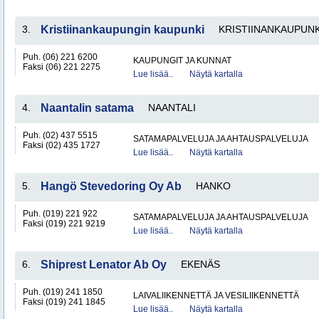
3.
Kristiinankaupungin kaupunki
KRISTIINANKAUPUNK
Puh. (06) 221 6200
KAUPUNGIT JA KUNNAT
Faksi (06) 221 2275
Lue lisää..
Näytä kartalla
4.
Naantalin satama
NAANTALI
Puh. (02) 437 5515
SATAMAPALVELUJA JA AHTAUSPALVELUJA
Faksi (02) 435 1727
Lue lisää..
Näytä kartalla
5.
Hangö Stevedoring Oy Ab
HANKO
Puh. (019) 221 922
SATAMAPALVELUJA JA AHTAUSPALVELUJA
Faksi (019) 221 9219
Lue lisää..
Näytä kartalla
6.
Shiprest Lenator Ab Oy
EKENÄS
Puh. (019) 241 1850
LAIVALIIKENNETTÄ JA VESILIIKENNETTÄ
Faksi (019) 241 1845
Lue lisää..
Näytä kartalla