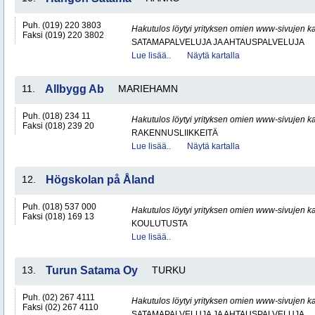
Puh. (019) 220 3803
Hakutulos löytyi yrityksen omien www-sivujen ka
Faksi (019) 220 3802
SATAMAPALVELUJA JA AHTAUSPALVELUJA
Lue lisää..
Näytä kartalla
11.
Allbygg Ab
MARIEHAMN
Puh. (018) 234 11
Hakutulos löytyi yrityksen omien www-sivujen ka
Faksi (018) 239 20
RAKENNUSLIIKKEITÄ
Lue lisää..
Näytä kartalla
12.
Högskolan på Åland
Puh. (018) 537 000
Hakutulos löytyi yrityksen omien www-sivujen ka
Faksi (018) 169 13
KOULUTUSTA
Lue lisää..
13.
Turun Satama Oy
TURKU
Puh. (02) 267 4111
Hakutulos löytyi yrityksen omien www-sivujen ka
Faksi (02) 267 4110
SATAMAPALVELUJA JA AHTAUSPALVELUJA