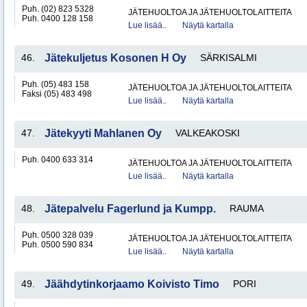
Puh. (02) 823 5328
JÄTEHUOLTOA JA JÄTEHUOLTOLAITTEITA
Puh. 0400 128 158
Lue lisää..
Näytä kartalla
46.
Jätekuljetus Kosonen H Oy
SÄRKISALMI
Puh. (05) 483 158
JÄTEHUOLTOA JA JÄTEHUOLTOLAITTEITA
Faksi (05) 483 498
Lue lisää..
Näytä kartalla
47.
Jätekyyti Mahlanen Oy
VALKEAKOSKI
Puh. 0400 633 314
JÄTEHUOLTOA JA JÄTEHUOLTOLAITTEITA
Lue lisää..
Näytä kartalla
48.
Jätepalvelu Fagerlund ja Kumpp.
RAUMA
Puh. 0500 328 039
JÄTEHUOLTOA JA JÄTEHUOLTOLAITTEITA
Puh. 0500 590 834
Lue lisää..
Näytä kartalla
49.
Jäähdytinkorjaamo Koivisto Timo
PORI