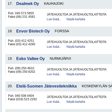
17.
Dealmek Oy
KAUHAJOKI
Puh. 040 573 5855
JÄTEHUOLTOA JA JÄTEHUOLTOLAITTEITA
Faksi (06) 231 4581
Lue lisää..
Näytä kartalla
18.
Envor Biotech Oy
FORSSA
Puh. (03) 412 4251
JÄTEHUOLTOA JA JÄTEHUOLTOLAITTEITA
Faksi (03) 412 4260
Lue lisää..
Näytä kartalla
19.
Esko Valtee Oy
NURMIJÄRVI
Puh. (09) 250 4810
JÄTEHUOLTOA JA JÄTEHUOLTOLAITTEITA
Faksi (09) 250 8202
Lue lisää..
Näytä kartalla
20.
Etelä-Suomen Jätevesitekniikka
KOSKENKYLÄN S
Puh. 040 508 4404
JÄTEHUOLTOA JA JÄTEHUOLTOLAITTEITA
Faksi (019) 523 2292
Lue lisää..
Näytä kartalla