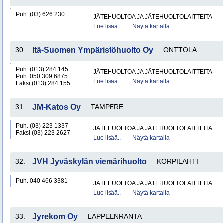
Puh. (03) 626 230
JÄTEHUOLTOA JA JÄTEHUOLTOLAITTEITA
Lue lisää..
Näytä kartalla
30.
Itä-Suomen Ympäristöhuolto Oy
ONTTOLA
Puh. (013) 284 145
JÄTEHUOLTOA JA JÄTEHUOLTOLAITTEITA
Puh. 050 309 6875
Lue lisää..
Näytä kartalla
Faksi (013) 284 155
31.
JM-Katos Oy
TAMPERE
Puh. (03) 223 1337
JÄTEHUOLTOA JA JÄTEHUOLTOLAITTEITA
Faksi (03) 223 2627
Lue lisää..
Näytä kartalla
32.
JVH Jyväskylän viemärihuolto
KORPILAHTI
Puh. 040 466 3381
JÄTEHUOLTOA JA JÄTEHUOLTOLAITTEITA
Lue lisää..
Näytä kartalla
33.
Jyrekom Oy
LAPPEENRANTA