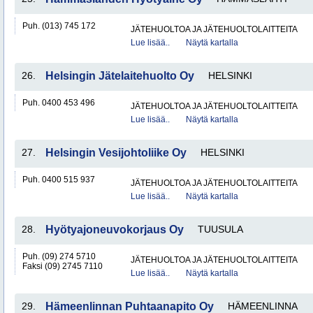
Puh. (013) 745 172
JÄTEHUOLTOA JA JÄTEHUOLTOLAITTEITA
Lue lisää..
Näytä kartalla
26.
Helsingin Jätelaitehuolto Oy
HELSINKI
Puh. 0400 453 496
JÄTEHUOLTOA JA JÄTEHUOLTOLAITTEITA
Lue lisää..
Näytä kartalla
27.
Helsingin Vesijohtoliike Oy
HELSINKI
Puh. 0400 515 937
JÄTEHUOLTOA JA JÄTEHUOLTOLAITTEITA
Lue lisää..
Näytä kartalla
28.
Hyötyajoneuvokorjaus Oy
TUUSULA
Puh. (09) 274 5710
JÄTEHUOLTOA JA JÄTEHUOLTOLAITTEITA
Faksi (09) 2745 7110
Lue lisää..
Näytä kartalla
29.
Hämeenlinnan Puhtaanapito Oy
HÄMEENLINNA