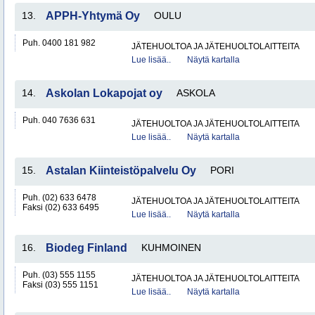
13.
APPH-Yhtymä Oy
OULU
Puh. 0400 181 982
JÄTEHUOLTOA JA JÄTEHUOLTOLAITTEITA
Lue lisää..
Näytä kartalla
14.
Askolan Lokapojat oy
ASKOLA
Puh. 040 7636 631
JÄTEHUOLTOA JA JÄTEHUOLTOLAITTEITA
Lue lisää..
Näytä kartalla
15.
Astalan Kiinteistöpalvelu Oy
PORI
Puh. (02) 633 6478
JÄTEHUOLTOA JA JÄTEHUOLTOLAITTEITA
Faksi (02) 633 6495
Lue lisää..
Näytä kartalla
16.
Biodeg Finland
KUHMOINEN
Puh. (03) 555 1155
JÄTEHUOLTOA JA JÄTEHUOLTOLAITTEITA
Faksi (03) 555 1151
Lue lisää..
Näytä kartalla