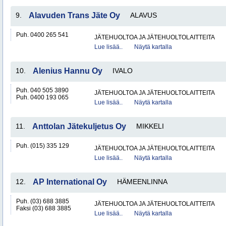
9.
Alavuden Trans Jäte Oy
ALAVUS
Puh. 0400 265 541
JÄTEHUOLTOA JA JÄTEHUOLTOLAITTEITA
Lue lisää..
Näytä kartalla
10.
Alenius Hannu Oy
IVALO
Puh. 040 505 3890
JÄTEHUOLTOA JA JÄTEHUOLTOLAITTEITA
Puh. 0400 193 065
Lue lisää..
Näytä kartalla
11.
Anttolan Jätekuljetus Oy
MIKKELI
Puh. (015) 335 129
JÄTEHUOLTOA JA JÄTEHUOLTOLAITTEITA
Lue lisää..
Näytä kartalla
12.
AP International Oy
HÄMEENLINNA
Puh. (03) 688 3885
JÄTEHUOLTOA JA JÄTEHUOLTOLAITTEITA
Faksi (03) 688 3885
Lue lisää..
Näytä kartalla