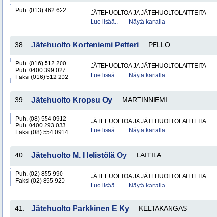
Puh. (013) 462 622
JÄTEHUOLTOA JA JÄTEHUOLTOLAITTEITA
Lue lisää..
Näytä kartalla
38.
Jätehuolto Korteniemi Petteri
PELLO
Puh. (016) 512 200
JÄTEHUOLTOA JA JÄTEHUOLTOLAITTEITA
Puh. 0400 399 027
Lue lisää..
Näytä kartalla
Faksi (016) 512 202
39.
Jätehuolto Kropsu Oy
MARTINNIEMI
Puh. (08) 554 0912
JÄTEHUOLTOA JA JÄTEHUOLTOLAITTEITA
Puh. 0400 293 033
Lue lisää..
Näytä kartalla
Faksi (08) 554 0914
40.
Jätehuolto M. Helistölä Oy
LAITILA
Puh. (02) 855 990
JÄTEHUOLTOA JA JÄTEHUOLTOLAITTEITA
Faksi (02) 855 920
Lue lisää..
Näytä kartalla
41.
Jätehuolto Parkkinen E Ky
KELTAKANGAS