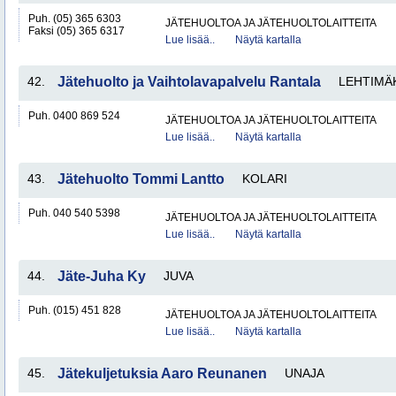
Puh. (05) 365 6303
JÄTEHUOLTOA JA JÄTEHUOLTOLAITTEITA
Faksi (05) 365 6317
Lue lisää..
Näytä kartalla
42.
Jätehuolto ja Vaihtolavapalvelu Rantala
LEHTIMÄ
Puh. 0400 869 524
JÄTEHUOLTOA JA JÄTEHUOLTOLAITTEITA
Lue lisää..
Näytä kartalla
43.
Jätehuolto Tommi Lantto
KOLARI
Puh. 040 540 5398
JÄTEHUOLTOA JA JÄTEHUOLTOLAITTEITA
Lue lisää..
Näytä kartalla
44.
Jäte-Juha Ky
JUVA
Puh. (015) 451 828
JÄTEHUOLTOA JA JÄTEHUOLTOLAITTEITA
Lue lisää..
Näytä kartalla
45.
Jätekuljetuksia Aaro Reunanen
UNAJA