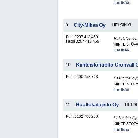
Lue lisää..
9.
City-Miksa Oy
HELSINKI
Puh. 0207 418 450
Hakutulos löyt
Faksi 0207 418 459
KIINTEISTÖP
Lue lisää..
10.
Kiinteistöhuolto Grönvall 
Puh. 0400 753 723
Hakutulos löyt
KIINTEISTÖP
Lue lisää..
11.
Huoltokatajisto Oy
HELSI
Puh. 0102 708 250
Hakutulos löyt
KIINTEISTÖP
Lue lisää..