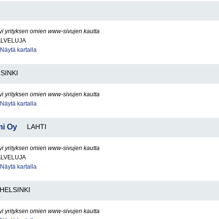
yi yrityksen omien www-sivujen kautta
ALVELUJA
Näytä kartalla
SINKI
yi yrityksen omien www-sivujen kautta
Näytä kartalla
mi Oy
LAHTI
yi yrityksen omien www-sivujen kautta
ALVELUJA
Näytä kartalla
HELSINKI
yi yrityksen omien www-sivujen kautta