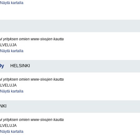
Näytä kartalla
yi yrityksen omien www-sivujen kautta
ALVELUJA
Näytä kartalla
Oy
HELSINKI
yi yrityksen omien www-sivujen kautta
ALVELUJA
Näytä kartalla
NKI
yi yrityksen omien www-sivujen kautta
ALVELUJA
Näytä kartalla