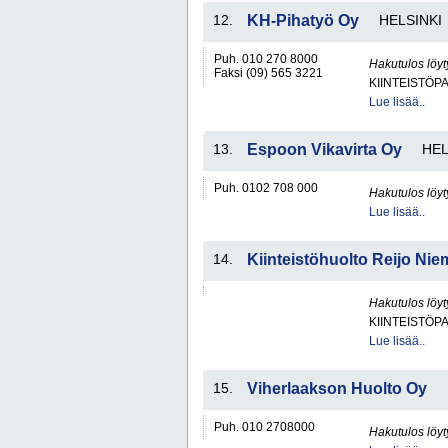
12.
KH-Pihatyö Oy
HELSINKI
Puh. 010 270 8000
Hakutulos löyt
Faksi (09) 565 3221
KIINTEISTÖP
Lue lisää..
13.
Espoon Vikavirta Oy
HEL
Puh. 0102 708 000
Hakutulos löyt
Lue lisää..
14.
Kiinteistöhuolto Reijo Nie
Hakutulos löyt
KIINTEISTÖP
Lue lisää..
15.
Viherlaakson Huolto Oy
Puh. 010 2708000
Hakutulos löyt