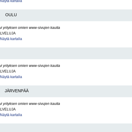
Näytä kartalla
OULU
yi yrityksen omien www-sivujen kautta
ALVELUJA
Näytä kartalla
yi yrityksen omien www-sivujen kautta
ALVELUJA
Näytä kartalla
JÄRVENPÄÄ
yi yrityksen omien www-sivujen kautta
ALVELUJA
Näytä kartalla