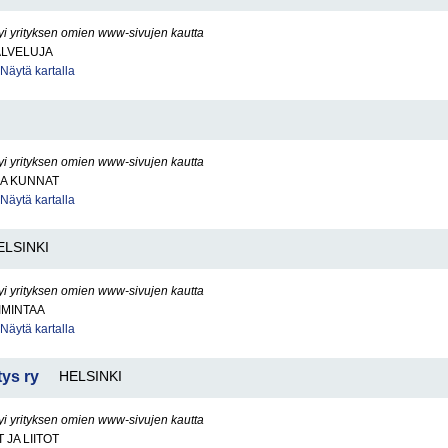
yi yrityksen omien www-sivujen kautta
ALVELUJA
Näytä kartalla
yi yrityksen omien www-sivujen kautta
JA KUNNAT
Näytä kartalla
ELSINKI
yi yrityksen omien www-sivujen kautta
IMINTAA
Näytä kartalla
tys ry
HELSINKI
yi yrityksen omien www-sivujen kautta
JA LIITOT