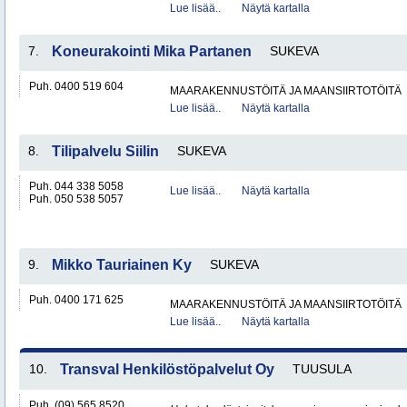
Lue lisää..
Näytä kartalla
7.
Koneurakointi Mika Partanen
SUKEVA
Puh. 0400 519 604
MAARAKENNUSTÖITÄ JA MAANSIIRTOTÖITÄ
Lue lisää..
Näytä kartalla
8.
Tilipalvelu Siilin
SUKEVA
Puh. 044 338 5058
Lue lisää..
Näytä kartalla
Puh. 050 538 5057
9.
Mikko Tauriainen Ky
SUKEVA
Puh. 0400 171 625
MAARAKENNUSTÖITÄ JA MAANSIIRTOTÖITÄ
Lue lisää..
Näytä kartalla
10.
Transval Henkilöstöpalvelut Oy
TUUSULA
Puh. (09) 565 8520