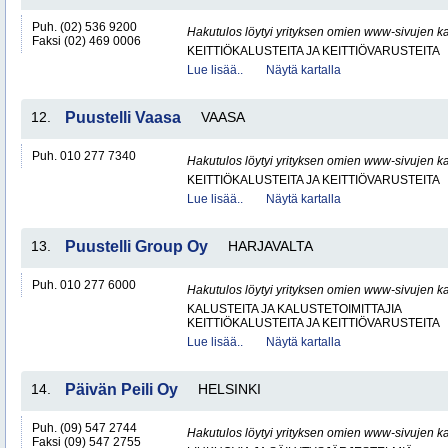
Puh. (02) 536 9200
Hakutulos löytyi yrityksen omien www-sivujen ka
Faksi (02) 469 0006
KEITTIÖKALUSTEITA JA KEITTIÖVARUSTEITA
Lue lisää..
Näytä kartalla
12.
Puustelli Vaasa
VAASA
Puh. 010 277 7340
Hakutulos löytyi yrityksen omien www-sivujen ka
KEITTIÖKALUSTEITA JA KEITTIÖVARUSTEITA
Lue lisää..
Näytä kartalla
13.
Puustelli Group Oy
HARJAVALTA
Puh. 010 277 6000
Hakutulos löytyi yrityksen omien www-sivujen ka
KALUSTEITA JA KALUSTETOIMITTAJIA
KEITTIÖKALUSTEITA JA KEITTIÖVARUSTEITA
Lue lisää..
Näytä kartalla
14.
Päivän Peili Oy
HELSINKI
Puh. (09) 547 2744
Hakutulos löytyi yrityksen omien www-sivujen ka
Faksi (09) 547 2755