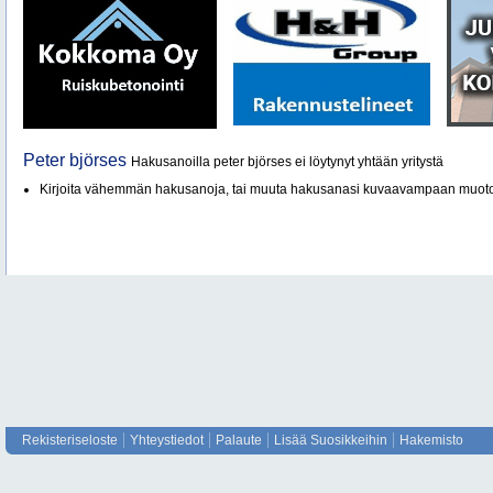
Peter björses
Hakusanoilla peter björses ei löytynyt yhtään yritystä
Kirjoita vähemmän hakusanoja, tai muuta hakusanasi kuvaavampaan muot
Rekisteriseloste
Yhteystiedot
Palaute
Lisää Suosikkeihin
Hakemisto