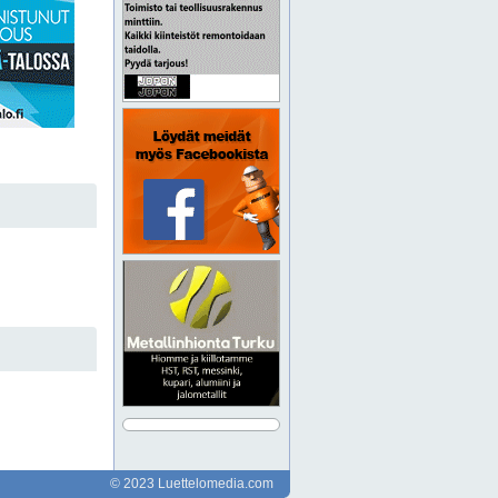
© 2023 Luettelomedia.com