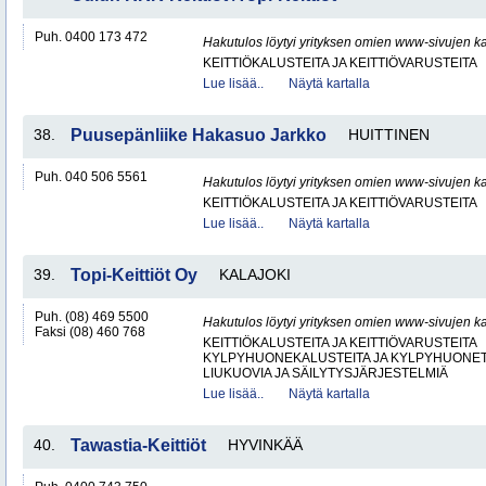
Puh. 0400 173 472
Hakutulos löytyi yrityksen omien www-sivujen ka
KEITTIÖKALUSTEITA JA KEITTIÖVARUSTEITA
Lue lisää..
Näytä kartalla
38.
Puusepänliike Hakasuo Jarkko
HUITTINEN
Puh. 040 506 5561
Hakutulos löytyi yrityksen omien www-sivujen ka
KEITTIÖKALUSTEITA JA KEITTIÖVARUSTEITA
Lue lisää..
Näytä kartalla
39.
Topi-Keittiöt Oy
KALAJOKI
Puh. (08) 469 5500
Hakutulos löytyi yrityksen omien www-sivujen ka
Faksi (08) 460 768
KEITTIÖKALUSTEITA JA KEITTIÖVARUSTEITA
KYLPYHUONEKALUSTEITA JA KYLPYHUONET
LIUKUOVIA JA SÄILYTYSJÄRJESTELMIÄ
Lue lisää..
Näytä kartalla
40.
Tawastia-Keittiöt
HYVINKÄÄ