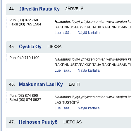
44.
Järvelän Rauta Ky
JÄRVELÄ
Puh. (03) 872 760
Hakutulos löytyi yrityksen omien www-sivujen ka
Faksi (03) 765 1504
RAKENNUSTARVIKKEITA JA RAKENNUSAINEI
Lue lisää..
Näytä kartalla
45.
Öystilä Oy
LIEKSA
Puh. 040 710 1100
Hakutulos löytyi yrityksen omien www-sivujen ka
RAKENNUSTARVIKKEITA JA RAKENNUSAINEI
Lue lisää..
Näytä kartalla
46.
Maakunnan Lasi Ky
LAHTI
Puh. (03) 874 890
Hakutulos löytyi yrityksen omien www-sivujen ka
Faksi (03) 874 8927
LASITUSTÖITÄ
Lue lisää..
Näytä kartalla
47.
Heinosen Puutyö
LIETO AS