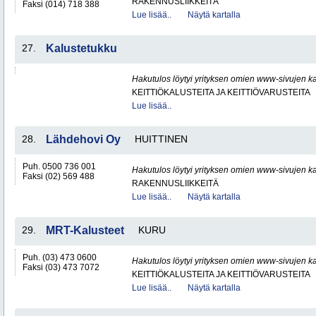
RAKENNUSLIIKKEITÄ
Faksi (014) 718 388
Lue lisää..
Näytä kartalla
27.
Kalustetukku
Hakutulos löytyi yrityksen omien www-sivujen ka
KEITTIÖKALUSTEITA JA KEITTIÖVARUSTEITA
Lue lisää..
28.
Lähdehovi Oy
HUITTINEN
Puh. 0500 736 001
Hakutulos löytyi yrityksen omien www-sivujen ka
Faksi (02) 569 488
RAKENNUSLIIKKEITÄ
Lue lisää..
Näytä kartalla
29.
MRT-Kalusteet
KURU
Puh. (03) 473 0600
Hakutulos löytyi yrityksen omien www-sivujen ka
Faksi (03) 473 7072
KEITTIÖKALUSTEITA JA KEITTIÖVARUSTEITA
Lue lisää..
Näytä kartalla