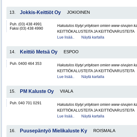
13.
Jokkis-Keittiöt Oy
JOKIOINEN
Puh. (03) 438 4991
Hakutulos löytyi yrityksen omien www-sivujen ka
Faksi (03) 438 4990
KEITTIÖKALUSTEITA JA KEITTIÖVARUSTEITA
Lue lisää..
Näytä kartalla
14.
Keittiö Metsä Oy
ESPOO
Puh. 0400 464 353
Hakutulos löytyi yrityksen omien www-sivujen ka
KEITTIÖKALUSTEITA JA KEITTIÖVARUSTEITA
Lue lisää..
Näytä kartalla
15.
PM Kaluste Oy
VIIALA
Puh. 040 701 0291
Hakutulos löytyi yrityksen omien www-sivujen ka
KEITTIÖKALUSTEITA JA KEITTIÖVARUSTEITA
Lue lisää..
Näytä kartalla
16.
Puusepäntyö Mielikaluste Ky
ROISMALA