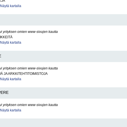
EJA
Näytä kartalla
yi yrityksen omien www-sivujen kautta
IKKEITÄ
Näytä kartalla
E
yi yrityksen omien www-sivujen kautta
Ä JA ARKKITEHTITOIMISTOJA
Näytä kartalla
PERE
yi yrityksen omien www-sivujen kautta
Näytä kartalla