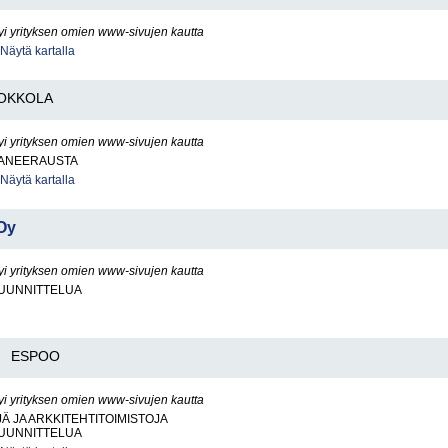
yi yrityksen omien www-sivujen kautta
Näytä kartalla
OKKOLA
yi yrityksen omien www-sivujen kautta
ANEERAUSTA
Näytä kartalla
Oy
yi yrityksen omien www-sivujen kautta
UUNNITTELUA
ESPOO
yi yrityksen omien www-sivujen kautta
Ä JA ARKKITEHTITOIMISTOJA
UUNNITTELUA