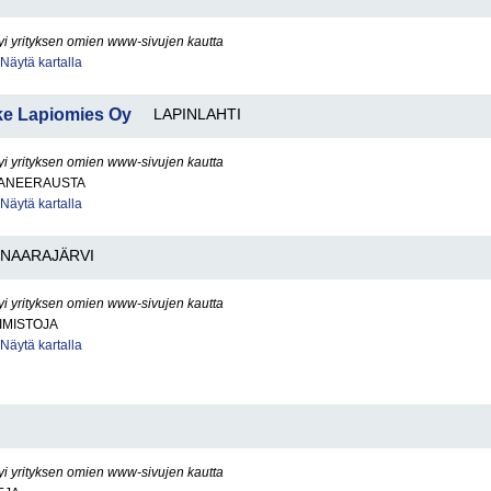
yi yrityksen omien www-sivujen kautta
Näytä kartalla
ike Lapiomies Oy
LAPINLAHTI
yi yrityksen omien www-sivujen kautta
ANEERAUSTA
Näytä kartalla
NAARAJÄRVI
yi yrityksen omien www-sivujen kautta
IMISTOJA
Näytä kartalla
yi yrityksen omien www-sivujen kautta