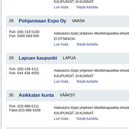
KAUPUNGIT JA KUNNAT
Lue lisää..
Näytä kartalla
28.
Pohjanmaan Expo Oy
VAASA
Puh. (06) 318 5100
Hakutulos löytyi yrityksen Markkinapaikka-ilmoi
Puh. 0400 669 600
EI OTSIKKOA
Lue lisää..
Näytä kartalla
29.
Lapuan kaupunki
LAPUA
Puh. (06) 438 4111
Hakutulos löytyi yrityksen Markkinapaikka-ilmoi
Puh. 044 438 4050
KAUPUNGIT JA KUNNAT
Lue lisää..
Näytä kartalla
30.
Asikkalan kunta
VÄÄKSY
Puh. (03) 888 6111
Hakutulos löytyi yrityksen Markkinapaikka-ilmoi
Faksi (03) 888 6268
KAUPUNGIT JA KUNNAT
Lue lisää..
Näytä kartalla