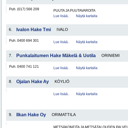
Puh. (017) 566 209
PUUTA JA PUUTAVAROITA
Lue lisää..
Näytä kartalla
6.
Ivalon Hake Tmi
IVALO
Puh. 0400 694 301
Lue lisää..
Näytä kartalla
7.
Punkalaitumen Hake Mäkelä & Uotila
ORINIEMI
Puh. 0400 741 121
Lue lisää..
Näytä kartalla
8.
Ojalan Hake Ay
KÖYLIÖ
Lue lisää..
Näytä kartalla
9.
Ilkan Hake Oy
ORIMATTILA
METSÄKONEITA JA METSÄTALOUDEN PALVE