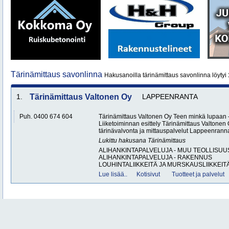
Tärinämittaus savonlinna
Hakusanoilla tärinämittaus savonlinna löytyi
1.
Tärinämittaus Valtonen Oy
LAPPEENRANTA
Puh. 0400 674 604
Tärinämittaus Valtonen Oy Teen minkä lupaa
Liiketoiminnan esittely Tärinämittaus Valtonen 
tärinävalvonta ja mittauspalvelut Lappeenran
Lukittu hakusana
Tärinämittaus
ALIHANKINTAPALVELUJA - MUU TEOLLISUU
ALIHANKINTAPALVELUJA - RAKENNUS
LOUHINTALIIKKEITÄ JA MURSKAUSLIIKKEITÄ
Lue lisää..
Kotisivut
Tuotteet ja palvelut