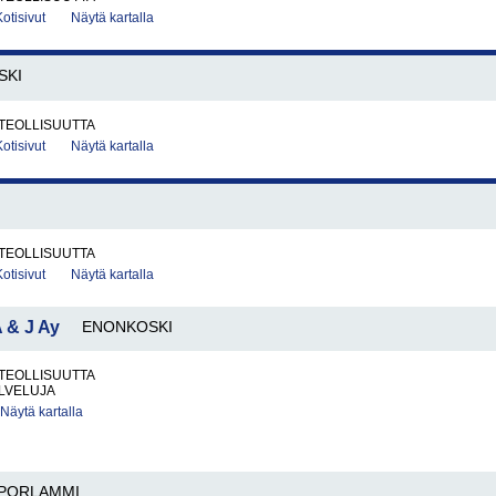
Kotisivut
Näytä kartalla
SKI
TEOLLISUUTTA
Kotisivut
Näytä kartalla
TEOLLISUUTTA
Kotisivut
Näytä kartalla
A & J Ay
ENONKOSKI
TEOLLISUUTTA
LVELUJA
Näytä kartalla
PORLAMMI