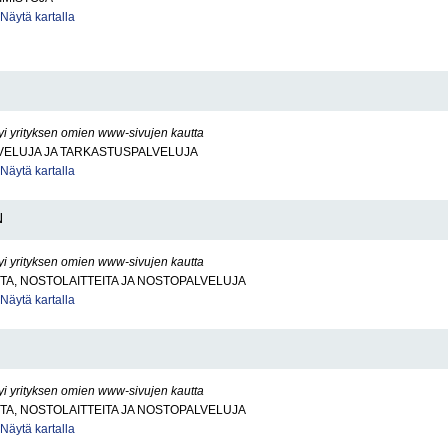
Näytä kartalla
yi yrityksen omien www-sivujen kautta
VELUJA JA TARKASTUSPALVELUJA
Näytä kartalla
N
yi yrityksen omien www-sivujen kautta
A, NOSTOLAITTEITA JA NOSTOPALVELUJA
Näytä kartalla
yi yrityksen omien www-sivujen kautta
A, NOSTOLAITTEITA JA NOSTOPALVELUJA
Näytä kartalla