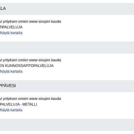
ELA
yi yrityksen omien www-sivujen kautta
TIPALVELUJA
Näytä kartalla
yi yrityksen omien www-sivujen kautta
EN KUNNOSSAPITOPALVELUJA
Näytä kartalla
PPÄVESI
yi yrityksen omien www-sivujen kautta
PALVELUJA - METALLI
Näytä kartalla