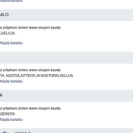
Näytä kartalla
SALO
yi yrityksen omien www-sivujen kautta
LVELUJA
Näytä kartalla
yi yrityksen omien www-sivujen kautta
A, NOSTOLAITTEITA JA NOSTOPALVELUJA
Näytä kartalla
Ä
yi yrityksen omien www-sivujen kautta
IJEREITA
Näytä kartalla