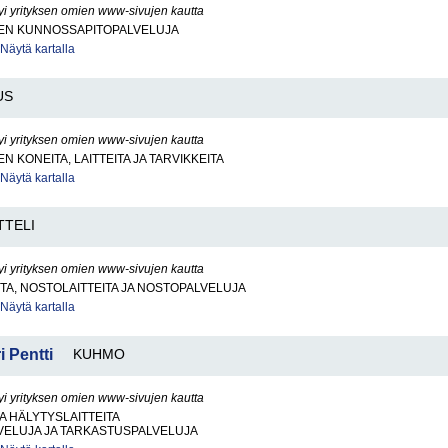
yi yrityksen omien www-sivujen kautta
EN KUNNOSSAPITOPALVELUJA
Näytä kartalla
US
yi yrityksen omien www-sivujen kautta
N KONEITA, LAITTEITA JA TARVIKKEITA
Näytä kartalla
TTELI
yi yrityksen omien www-sivujen kautta
A, NOSTOLAITTEITA JA NOSTOPALVELUJA
Näytä kartalla
i Pentti
KUHMO
yi yrityksen omien www-sivujen kautta
JA HÄLYTYSLAITTEITA
VELUJA JA TARKASTUSPALVELUJA