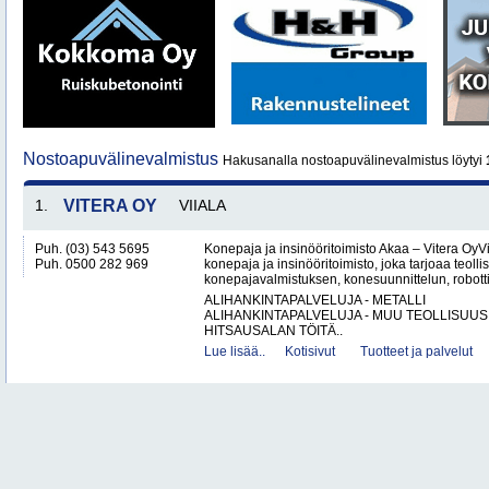
Nostoapuvälinevalmistus
Hakusanalla nostoapuvälinevalmistus löytyi
1.
VITERA OY
VIIALA
Puh. (03) 543 5695
Konepaja ja insinööritoimisto Akaa – Vitera OyV
Puh. 0500 282 969
konepaja ja insinööritoimisto, joka tarjoaa teolli
konepajavalmistuksen, konesuunnittelun, robotti
ALIHANKINTAPALVELUJA - METALLI
ALIHANKINTAPALVELUJA - MUU TEOLLISUUS
HITSAUSALAN TÖITÄ..
Lue lisää..
Kotisivut
Tuotteet ja palvelut