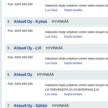
Puh. 0205 845 000
Hakutulos löytyi yrityksen omien www-sivujen ka
Lue lisää..
Näytä kartalla
4.
Ahlsell Oy - Kylmä
HYVINKÄÄ
Puh. 0205 845 000
Hakutulos löytyi yrityksen omien www-sivujen ka
Lue lisää..
Näytä kartalla
5.
Ahlsell Oy - LVI
HYVINKÄÄ
Puh. 0205 845 000
Hakutulos löytyi yrityksen omien www-sivujen ka
Lue lisää..
Näytä kartalla
6.
Ahlsell Oy
HYVINKÄÄ
Puh. 0205 845 000
Hakutulos löytyi yrityksen omien www-sivujen ka
LVI-TARVIKKEITA JA LVI-MATERIAALEJA
Lue lisää..
Näytä kartalla
7.
Ahlsell Oy - Sähkö
HYVINKÄÄ