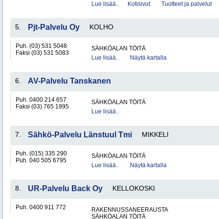
Lue lisää..
Kotisivut
Tuotteet ja palvelut
5.
Pjt-Palvelu Oy
KOLHO
Puh. (03) 531 5048
SÄHKÖALAN TÖITÄ
Faksi (03) 531 5083
Lue lisää..
Näytä kartalla
6.
AV-Palvelu Tanskanen
Puh. 0400 214 657
SÄHKÖALAN TÖITÄ
Faksi (03) 765 1995
Lue lisää..
7.
Sähkö-Palvelu Länstuul Tmi
MIKKELI
Puh. (015) 335 290
SÄHKÖALAN TÖITÄ
Puh. 040 505 6795
Lue lisää..
Näytä kartalla
8.
UR-Palvelu Back Oy
KELLOKOSKI
Puh. 0400 911 772
RAKENNUSSANEERAUSTA
SÄHKÖALAN TÖITÄ