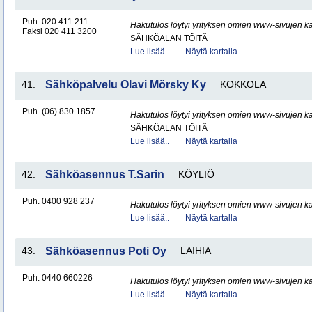
Puh. 020 411 211
Hakutulos löytyi yrityksen omien www-sivujen ka
Faksi 020 411 3200
SÄHKÖALAN TÖITÄ
Lue lisää..
Näytä kartalla
41.
Sähköpalvelu Olavi Mörsky Ky
KOKKOLA
Puh. (06) 830 1857
Hakutulos löytyi yrityksen omien www-sivujen ka
SÄHKÖALAN TÖITÄ
Lue lisää..
Näytä kartalla
42.
Sähköasennus T.Sarin
KÖYLIÖ
Puh. 0400 928 237
Hakutulos löytyi yrityksen omien www-sivujen ka
Lue lisää..
Näytä kartalla
43.
Sähköasennus Poti Oy
LAIHIA
Puh. 0440 660226
Hakutulos löytyi yrityksen omien www-sivujen ka
Lue lisää..
Näytä kartalla