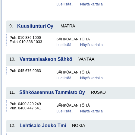
Lue lisää..
Näytä kartalla
9.
Kuusitunturi Oy
IMATRA
Puh. 010 836 1000
SÄHKÖALAN TÖITÄ
Faksi 010 836 1033
Lue lisää..
Näytä kartalla
10.
Vantaanlaakson Sähkö
VANTAA
Puh. 045 676 9063
SÄHKÖALAN TÖITÄ
Lue lisää..
Näytä kartalla
11.
Sähköasennus Tammisto Oy
RUSKO
Puh. 0400 829 249
SÄHKÖALAN TÖITÄ
Puh. 0400 447 541
Lue lisää..
Näytä kartalla
12.
Lehtisalo Jouko Tmi
NOKIA