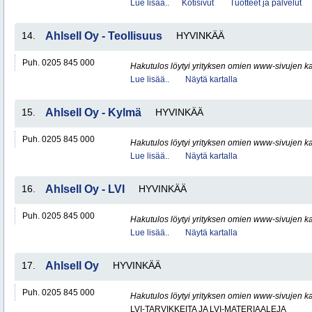
Lue lisää..
Kotisivut
Tuotteet ja palvelut
14.
Ahlsell Oy - Teollisuus
HYVINKÄÄ
Puh. 0205 845 000
Hakutulos löytyi yrityksen omien www-sivujen ka
Lue lisää..
Näytä kartalla
15.
Ahlsell Oy - Kylmä
HYVINKÄÄ
Puh. 0205 845 000
Hakutulos löytyi yrityksen omien www-sivujen ka
Lue lisää..
Näytä kartalla
16.
Ahlsell Oy - LVI
HYVINKÄÄ
Puh. 0205 845 000
Hakutulos löytyi yrityksen omien www-sivujen ka
Lue lisää..
Näytä kartalla
17.
Ahlsell Oy
HYVINKÄÄ
Puh. 0205 845 000
Hakutulos löytyi yrityksen omien www-sivujen ka
LVI-TARVIKKEITA JA LVI-MATERIAALEJA