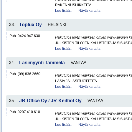
RAKENNUSLIIKKEITÄ
Lue lisää..
Näytä kartalla
33.
Toplux Oy
HELSINKI
Puh. 0424 947 630
Hakutulos löytyi yrityksen omien www-sivujen ka
JULKISTEN TILOJEN KALUSTEITA JA SISUST
Lue lisää..
Näytä kartalla
34.
Lasimyynti Tammela
VANTAA
Puh. (09) 836 2660
Hakutulos löytyi yrityksen omien www-sivujen ka
LASIA JA LASITUOTTEITA
Lue lisää..
Näytä kartalla
35.
JR-Office Oy / JR-Keittiöt Oy
VANTAA
Puh. 0207 410 610
Hakutulos löytyi yrityksen omien www-sivujen ka
JULKISTEN TILOJEN KALUSTEITA JA SISUST
Lue lisää..
Näytä kartalla