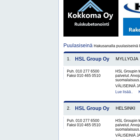
Puulasiseinä
Hakusanalla puulasiseinä l
1.
HSL Group Oy
MYLLYOJA
Puh. 010 277 6500
HSL Groupin to
Faksi 010 465 0510
palvelut. Arv
suomalaisuus.
VÄLISEINIÄ 
Lue lisää..
2.
HSL Group Oy
HELSINKI
Puh. 010 277 6500
HSL Groupin to
Faksi 010 465 0510
palvelut. Arv
suomalaisuus.
VÄLISEINIÄ 