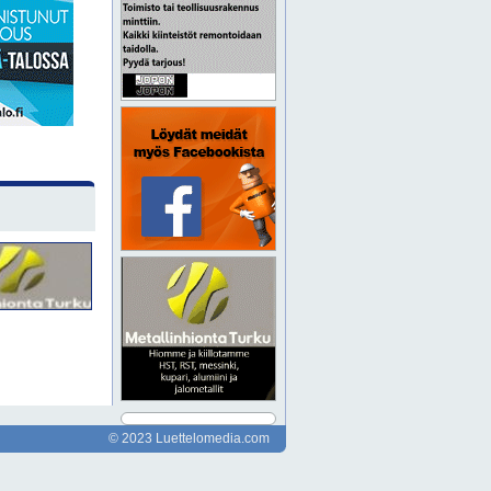
© 2023 Luettelomedia.com