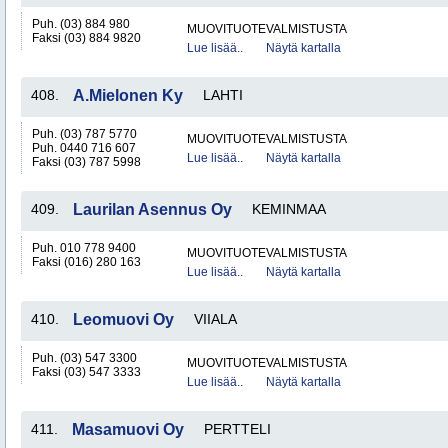
Puh. (03) 884 980
MUOVITUOTEVALMISTUSTA
Faksi (03) 884 9820
Lue lisää..
Näytä kartalla
408.
A.Mielonen Ky
LAHTI
Puh. (03) 787 5770
MUOVITUOTEVALMISTUSTA
Puh. 0440 716 607
Lue lisää..
Näytä kartalla
Faksi (03) 787 5998
409.
Laurilan Asennus Oy
KEMINMAA
Puh. 010 778 9400
MUOVITUOTEVALMISTUSTA
Faksi (016) 280 163
Lue lisää..
Näytä kartalla
410.
Leomuovi Oy
VIIALA
Puh. (03) 547 3300
MUOVITUOTEVALMISTUSTA
Faksi (03) 547 3333
Lue lisää..
Näytä kartalla
411.
Masamuovi Oy
PERTTELI