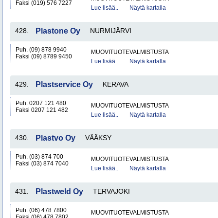
Faksi (019) 576 7227
Lue lisää..
Näytä kartalla
428.
Plastone Oy
NURMIJÄRVI
Puh. (09) 878 9940
MUOVITUOTEVALMISTUSTA
Faksi (09) 8789 9450
Lue lisää..
Näytä kartalla
429.
Plastservice Oy
KERAVA
Puh. 0207 121 480
MUOVITUOTEVALMISTUSTA
Faksi 0207 121 482
Lue lisää..
Näytä kartalla
430.
Plastvo Oy
VÄÄKSY
Puh. (03) 874 700
MUOVITUOTEVALMISTUSTA
Faksi (03) 874 7040
Lue lisää..
Näytä kartalla
431.
Plastweld Oy
TERVAJOKI
Puh. (06) 478 7800
MUOVITUOTEVALMISTUSTA
Faksi (06) 478 7802