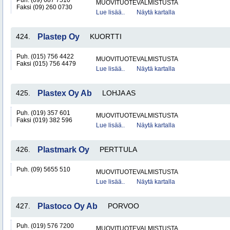
Puh. (09) 687 7510
MUOVITUOTEVALMISTUSTA
Faksi (09) 260 0730
Lue lisää..
Näytä kartalla
424.
Plastep Oy
KUORTTI
Puh. (015) 756 4422
MUOVITUOTEVALMISTUSTA
Faksi (015) 756 4479
Lue lisää..
Näytä kartalla
425.
Plastex Oy Ab
LOHJA AS
Puh. (019) 357 601
MUOVITUOTEVALMISTUSTA
Faksi (019) 382 596
Lue lisää..
Näytä kartalla
426.
Plastmark Oy
PERTTULA
Puh. (09) 5655 510
MUOVITUOTEVALMISTUSTA
Lue lisää..
Näytä kartalla
427.
Plastoco Oy Ab
PORVOO
Puh. (019) 576 7200
MUOVITUOTEVALMISTUSTA