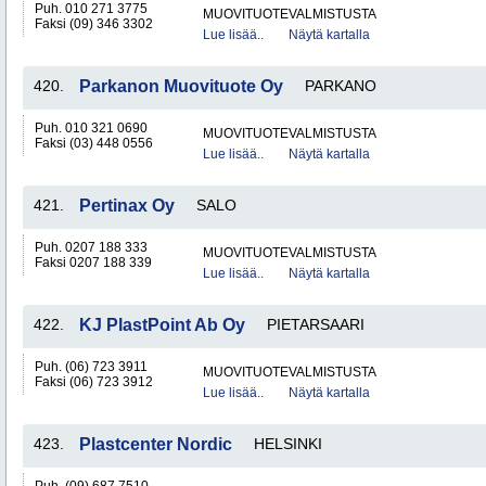
Puh. 010 271 3775
MUOVITUOTEVALMISTUSTA
Faksi (09) 346 3302
Lue lisää..
Näytä kartalla
420.
Parkanon Muovituote Oy
PARKANO
Puh. 010 321 0690
MUOVITUOTEVALMISTUSTA
Faksi (03) 448 0556
Lue lisää..
Näytä kartalla
421.
Pertinax Oy
SALO
Puh. 0207 188 333
MUOVITUOTEVALMISTUSTA
Faksi 0207 188 339
Lue lisää..
Näytä kartalla
422.
KJ PlastPoint Ab Oy
PIETARSAARI
Puh. (06) 723 3911
MUOVITUOTEVALMISTUSTA
Faksi (06) 723 3912
Lue lisää..
Näytä kartalla
423.
Plastcenter Nordic
HELSINKI