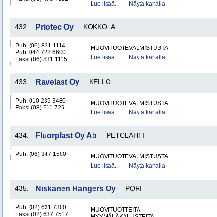
Lue lisää..
Näytä kartalla
432.
Priotec Oy
KOKKOLA
Puh. (06) 831 1114
MUOVITUOTEVALMISTUSTA
Puh. 044 722 6600
Lue lisää..
Näytä kartalla
Faksi (06) 831 1115
433.
Ravelast Oy
KELLO
Puh. 010 235 3480
MUOVITUOTEVALMISTUSTA
Faksi (08) 511 725
Lue lisää..
Näytä kartalla
434.
Fluorplast Oy Ab
PETOLAHTI
Puh. (06) 347 1500
MUOVITUOTEVALMISTUSTA
Lue lisää..
Näytä kartalla
435.
Niskanen Hangers Oy
PORI
Puh. (02) 631 7300
MUOVITUOTTEITA
Faksi (02) 637 7517
MYYMÄLÄKALUSTEITA