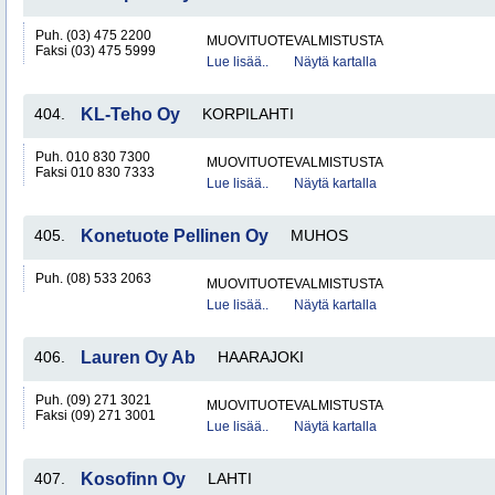
Puh. (03) 475 2200
MUOVITUOTEVALMISTUSTA
Faksi (03) 475 5999
Lue lisää..
Näytä kartalla
404.
KL-Teho Oy
KORPILAHTI
Puh. 010 830 7300
MUOVITUOTEVALMISTUSTA
Faksi 010 830 7333
Lue lisää..
Näytä kartalla
405.
Konetuote Pellinen Oy
MUHOS
Puh. (08) 533 2063
MUOVITUOTEVALMISTUSTA
Lue lisää..
Näytä kartalla
406.
Lauren Oy Ab
HAARAJOKI
Puh. (09) 271 3021
MUOVITUOTEVALMISTUSTA
Faksi (09) 271 3001
Lue lisää..
Näytä kartalla
407.
Kosofinn Oy
LAHTI