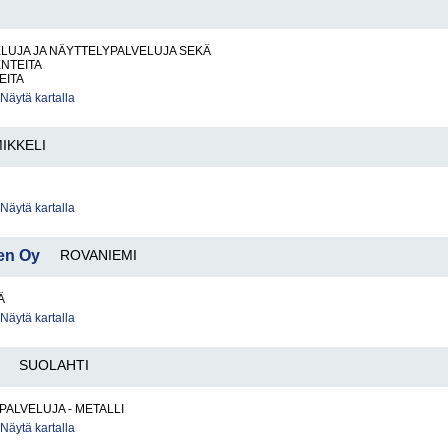
LUJA JA NÄYTTELYPALVELUJA SEKÄ
NTEITA
EITA
Näytä kartalla
IKKELI
Näytä kartalla
nen Oy
ROVANIEMI
Ä
Näytä kartalla
SUOLAHTI
PALVELUJA - METALLI
Näytä kartalla