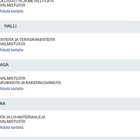
LLISUUTTA JA METALLITÖITÄ
VALMISTUSTA
Näytä kartalla
HALLI
NTEITA JA TERÄSRAKENTEITA
VALMISTUSTA
Näytä kartalla
AASA
VALMISTUSTA
RVIKKEITA JA RAKENNUSAINEITA
Näytä kartalla
AA
ITA JA LVI-MATERIAALEJA
VALMISTUSTA
Näytä kartalla