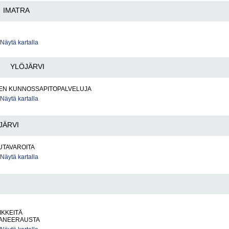
IMATRA
Näytä kartalla
YLÖJÄRVI
EN KUNNOSSAPITOPALVELUJA
Näytä kartalla
JÄRVI
UTAVAROITA
Näytä kartalla
IKKEITÄ
ANEERAUSTA