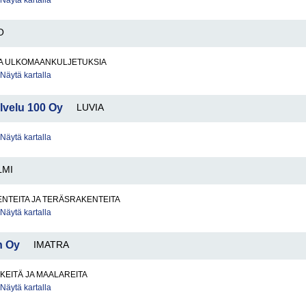
Näytä kartalla
O
JA ULKOMAANKULJETUKSIA
Näytä kartalla
lvelu 100 Oy
LUVIA
Näytä kartalla
LMI
NTEITA JA TERÄSRAKENTEITA
Näytä kartalla
n Oy
IMATRA
KEITÄ JA MAALAREITA
Näytä kartalla