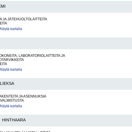
EMI
 JA JÄTEHUOLTOLAITTEITA
EITA
Näytä kartalla
KONEITA, LABORATORIOLAITTEITA JA
OTARVIKKEITA
EITA
Näytä kartalla
LIEKSA
KENTEITA JA ASENNUKSIA
VALMISTUSTA
Näytä kartalla
HINTHAARA