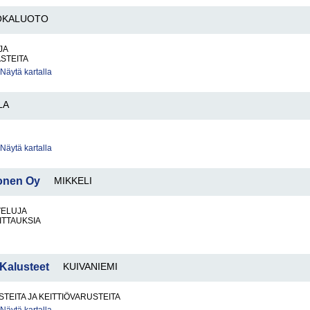
OKALUOTO
JA
ASTEITA
Näytä kartalla
LA
Näytä kartalla
onen Oy
MIKKELI
VELUJA
TTAUKSIA
 Kalusteet
KUIVANIEMI
STEITA JA KEITTIÖVARUSTEITA