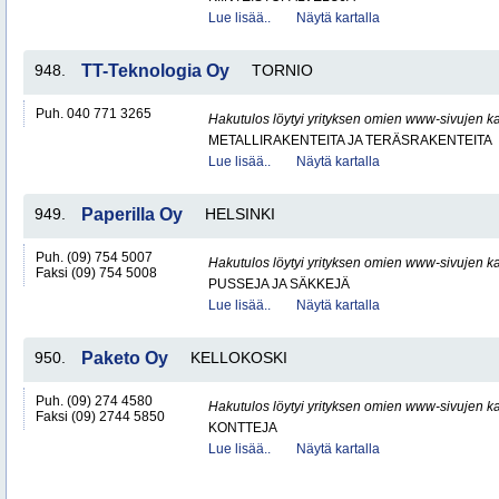
Lue lisää..
Näytä kartalla
948.
TT-Teknologia Oy
TORNIO
Puh. 040 771 3265
Hakutulos löytyi yrityksen omien www-sivujen ka
METALLIRAKENTEITA JA TERÄSRAKENTEITA
Lue lisää..
Näytä kartalla
949.
Paperilla Oy
HELSINKI
Puh. (09) 754 5007
Hakutulos löytyi yrityksen omien www-sivujen ka
Faksi (09) 754 5008
PUSSEJA JA SÄKKEJÄ
Lue lisää..
Näytä kartalla
950.
Paketo Oy
KELLOKOSKI
Puh. (09) 274 4580
Hakutulos löytyi yrityksen omien www-sivujen ka
Faksi (09) 2744 5850
KONTTEJA
Lue lisää..
Näytä kartalla