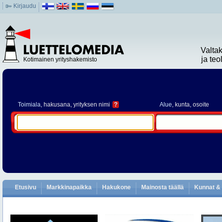
Kirjaudu
Valta
ja te
Kotimainen yrityshakemisto
Toimiala
, hakusana, yrityksen nimi
?
Alue
, kunta, osoite
Etusivu
Markkinapaikka
Hakukone
Mainosta täällä
Kunnat & 