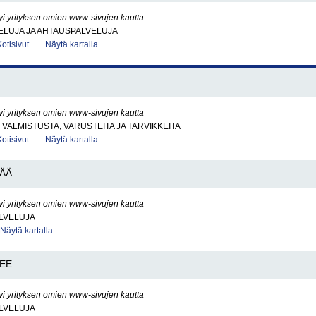
yi yrityksen omien www-sivujen kautta
ELUJA JA AHTAUSPALVELUJA
Kotisivut
Näytä kartalla
yi yrityksen omien www-sivujen kautta
VALMISTUSTA, VARUSTEITA JA TARVIKKEITA
Kotisivut
Näytä kartalla
ÄÄ
yi yrityksen omien www-sivujen kautta
LVELUJA
Näytä kartalla
TEE
yi yrityksen omien www-sivujen kautta
LVELUJA