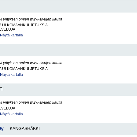
yi yrityksen omien www-sivujen kautta
JA ULKOMAANKULJETUKSIA
LVELUJA
Näytä kartalla
yi yrityksen omien www-sivujen kautta
JA ULKOMAANKULJETUKSIA
Näytä kartalla
TI
yi yrityksen omien www-sivujen kautta
LVELUJA
Näytä kartalla
Oy
KANGASHÄKKI