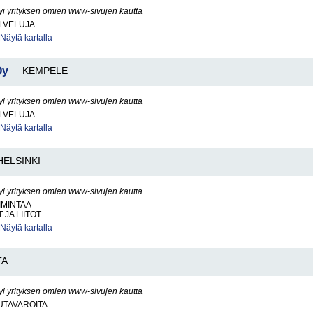
yi yrityksen omien www-sivujen kautta
LVELUJA
Näytä kartalla
Oy
KEMPELE
yi yrityksen omien www-sivujen kautta
LVELUJA
Näytä kartalla
HELSINKI
yi yrityksen omien www-sivujen kautta
IMINTAA
JA LIITOT
Näytä kartalla
TA
yi yrityksen omien www-sivujen kautta
UTAVAROITA