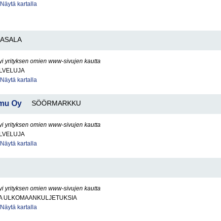
Näytä kartalla
ASALA
yi yrityksen omien www-sivujen kautta
LVELUJA
Näytä kartalla
emu Oy
SÖÖRMARKKU
yi yrityksen omien www-sivujen kautta
LVELUJA
Näytä kartalla
yi yrityksen omien www-sivujen kautta
JA ULKOMAANKULJETUKSIA
Näytä kartalla