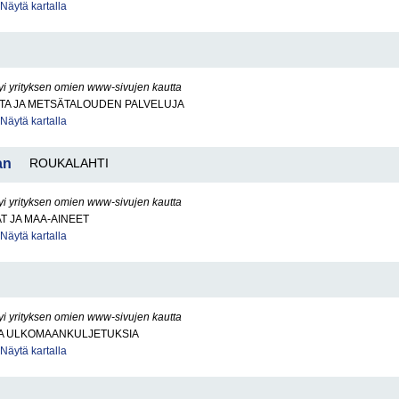
Näytä kartalla
yi yrityksen omien www-sivujen kautta
TA JA METSÄTALOUDEN PALVELUJA
Näytä kartalla
an
ROUKALAHTI
yi yrityksen omien www-sivujen kautta
AT JA MAA-AINEET
Näytä kartalla
yi yrityksen omien www-sivujen kautta
JA ULKOMAANKULJETUKSIA
Näytä kartalla