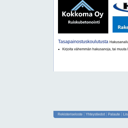
Tasapainostuskoulutusta
Hakusanalla
Kirjoita vähemmän hakusanoja, tai muut
Rekisteriseloste
Yhteystiedot
Palaute
Li