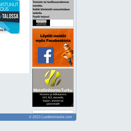
© 2023 Luettelomedia.com