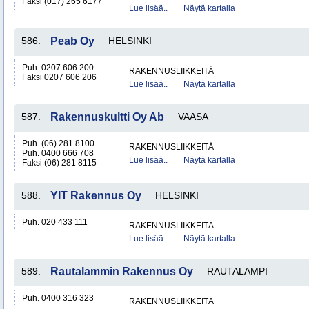
Faksi (017) 265 6177
Lue lisää..
Näytä kartalla
586.
Peab Oy
HELSINKI
Puh. 0207 606 200
RAKENNUSLIIKKEITÄ
Faksi 0207 606 206
Lue lisää..
Näytä kartalla
587.
Rakennuskultti Oy Ab
VAASA
Puh. (06) 281 8100
RAKENNUSLIIKKEITÄ
Puh. 0400 666 708
Lue lisää..
Näytä kartalla
Faksi (06) 281 8115
588.
YIT Rakennus Oy
HELSINKI
Puh. 020 433 111
RAKENNUSLIIKKEITÄ
Lue lisää..
Näytä kartalla
589.
Rautalammin Rakennus Oy
RAUTALAMPI
Puh. 0400 316 323
RAKENNUSLIIKKEITÄ