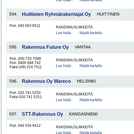
Lue lisää..
Näytä kartalla
594.
Huittisten Ryhmärakentajat Oy
HUITTINEN
Puh. 040 503 8511
RAKENNUSLIIKKEITÄ
Lue lisää..
Näytä kartalla
595.
Rakennus Future Oy
VANTAA
Puh. (09) 755 7088
RAKENNUSLIIKKEITÄ
Puh. 0400 688 742
Lue lisää..
Näytä kartalla
Faksi (09) 224 7511
596.
Rakennus Oy Wareco
HELSINKI
Puh. 020 741 5250
RAKENNUSLIIKKEITÄ
Faksi 020 741 5251
Lue lisää..
Näytä kartalla
597.
STT-Rakennus Oy
KANGASNIEMI
Puh. 040 554 9412
RAKENNUSLIIKKEITÄ
Lue lisää..
Näytä kartalla