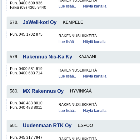
RAKENNUSLIIKKEITÄ
Puh. 0400 609 936
Lue lisää..
Näytä kartalla
Faksi (09) 4365 9440
578.
JaWell-koti Oy
KEMPELE
Puh. 045 1702 875
RAKENNUSLIIKKEITÄ
Lue lisää..
Näytä kartalla
579.
Rakennus Nis-Ka Ky
KAJAANI
Puh. 0400 581 919
RAKENNUSLIIKKEITÄ
Puh. 0400 683 714
Lue lisää..
Näytä kartalla
580.
MX Rakennus Oy
HYVINKÄÄ
Puh. 040 483 8010
RAKENNUSLIIKKEITÄ
Puh. 040 483 8011
Lue lisää..
Näytä kartalla
581.
Uudenmaan RTK Oy
ESPOO
Puh. 045 317 7947
RAKENNUSLIIKKEITÄ