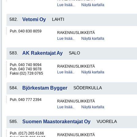
Lue lisää..
Näytä kartalla
582.
Vetomi Oy
LAHTI
Puh. 040 830 8059
RAKENNUSLIIKKEITÄ
Lue lisää..
Näytä kartalla
583.
AK Rakentajat Ay
SALO
Puh. 040 740 9094
RAKENNUSLIIKKEITÄ
Puh. 040 740 9078
Lue lisää..
Näytä kartalla
Faksi (02) 728 0765
584.
Björkestam Bygger
SÖDERKULLA
Puh. 040 777 2394
RAKENNUSLIIKKEITÄ
Lue lisää..
Näytä kartalla
585.
Suomen Maastorakentajat Oy
VUORELA
Puh. (017) 265 6166
RAKENNUSLIIKKEITÄ