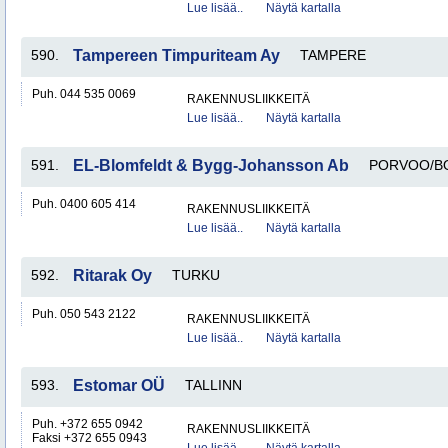
Lue lisää..
Näytä kartalla
590.
Tampereen Timpuriteam Ay
TAMPERE
Puh. 044 535 0069
RAKENNUSLIIKKEITÄ
Lue lisää..
Näytä kartalla
591.
EL-Blomfeldt & Bygg-Johansson Ab
PORVOO/B
Puh. 0400 605 414
RAKENNUSLIIKKEITÄ
Lue lisää..
Näytä kartalla
592.
Ritarak Oy
TURKU
Puh. 050 543 2122
RAKENNUSLIIKKEITÄ
Lue lisää..
Näytä kartalla
593.
Estomar OÜ
TALLINN
Puh. +372 655 0942
RAKENNUSLIIKKEITÄ
Faksi +372 655 0943