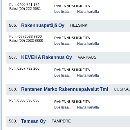
Puh. 0400 741 174
RAKENNUSLIIKKEITÄ
Faksi (09) 222 5681
Lue lisää..
Näytä kartalla
566.
Rakennuspetäjä Oy
HELSINKI
Puh. (09) 2533 8800
RAKENNUSLIIKKEITÄ
Faksi (09) 2533 8888
Lue lisää..
Näytä kartalla
567.
KEVEKA Rakennus Oy
VARKAUS
Puh. 0207 792 200
RAKENNUSLIIKKEITÄ
Lue lisää..
Näytä kartalla
568.
Rantanen Marko Rakennuspalvelut Tmi
UUSIKA
Puh. 0500 536 056
RAKENNUSLIIKKEITÄ
Lue lisää..
Näytä kartalla
569.
Tamsan Oy
TAMPERE