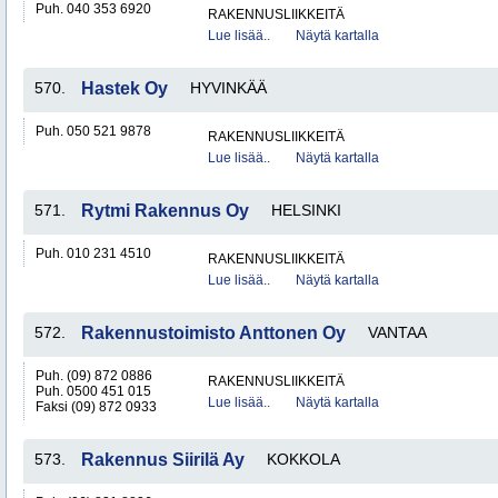
Puh. 040 353 6920
RAKENNUSLIIKKEITÄ
Lue lisää..
Näytä kartalla
570.
Hastek Oy
HYVINKÄÄ
Puh. 050 521 9878
RAKENNUSLIIKKEITÄ
Lue lisää..
Näytä kartalla
571.
Rytmi Rakennus Oy
HELSINKI
Puh. 010 231 4510
RAKENNUSLIIKKEITÄ
Lue lisää..
Näytä kartalla
572.
Rakennustoimisto Anttonen Oy
VANTAA
Puh. (09) 872 0886
RAKENNUSLIIKKEITÄ
Puh. 0500 451 015
Lue lisää..
Näytä kartalla
Faksi (09) 872 0933
573.
Rakennus Siirilä Ay
KOKKOLA