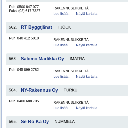
Puh. 0500 847 077
RAKENNUSLIIKKEITÄ
Faksi (03) 617 7327
Lue lisää..
Näytä kartalla
562.
RT Byggtjänst
TJÖCK
Puh. 040 412 5010
RAKENNUSLIIKKEITÄ
Lue lisää..
Näytä kartalla
563.
Salomo Martikka Oy
IMATRA
Puh. 045 899 2782
RAKENNUSLIIKKEITÄ
Lue lisää..
Näytä kartalla
564.
NY-Rakennus Oy
TURKU
Puh. 0400 688 705
RAKENNUSLIIKKEITÄ
Lue lisää..
Näytä kartalla
565.
Se-Ro-Ka Oy
NUMMELA