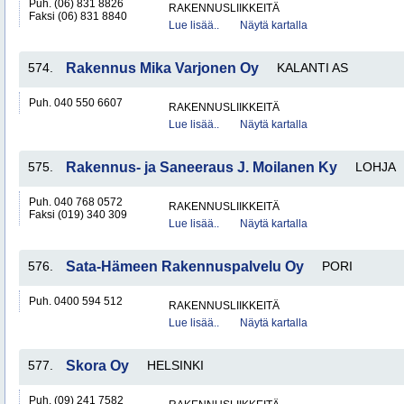
Puh. (06) 831 8826
RAKENNUSLIIKKEITÄ
Faksi (06) 831 8840
Lue lisää..
Näytä kartalla
574.
Rakennus Mika Varjonen Oy
KALANTI AS
Puh. 040 550 6607
RAKENNUSLIIKKEITÄ
Lue lisää..
Näytä kartalla
575.
Rakennus- ja Saneeraus J. Moilanen Ky
LOHJA
Puh. 040 768 0572
RAKENNUSLIIKKEITÄ
Faksi (019) 340 309
Lue lisää..
Näytä kartalla
576.
Sata-Hämeen Rakennuspalvelu Oy
PORI
Puh. 0400 594 512
RAKENNUSLIIKKEITÄ
Lue lisää..
Näytä kartalla
577.
Skora Oy
HELSINKI
Puh. (09) 241 7582