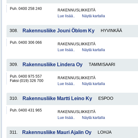
Puh. 0400 258 240
RAKENNUSLIIKKEITÄ
Lue lisää..
Näytä kartalla
308.
Rakennusliike Jouni Öblom Ky
HYVINKÄÄ
Puh. 0400 306 066
RAKENNUSLIIKKEITÄ
Lue lisää..
Näytä kartalla
309.
Rakennusliike Lindera Oy
TAMMISAARI
Puh. 0400 975 557
RAKENNUSLIIKKEITÄ
Faksi (019) 326 700
Lue lisää..
Näytä kartalla
310.
Rakennusliike Martti Leino Ky
ESPOO
Puh. 0400 431 965
RAKENNUSLIIKKEITÄ
Lue lisää..
Näytä kartalla
311.
Rakennusliike Mauri Ajalin Oy
LOHJA