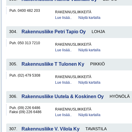
Puh. 0400 482 203
RAKENNUSLIIKKEITÄ
Lue lisää..
Näytä kartalla
304.
Rakennusliike Petri Tapio Oy
LOHJA
Puh. 050 313 7210
RAKENNUSLIIKKEITÄ
Lue lisää..
Näytä kartalla
305.
Rakennusliike T Tulonen Ky
PIIKKIÖ
Puh. (02) 479 5308
RAKENNUSLIIKKEITÄ
Lue lisää..
Näytä kartalla
306.
Rakennusliike Uutela & Koskinen Oy
HYÖNÖLÄ
Puh. (09) 226 6486
RAKENNUSLIIKKEITÄ
Faksi (09) 226 6486
Lue lisää..
Näytä kartalla
307.
Rakennusliike V. Vilola Ky
TAVASTILA