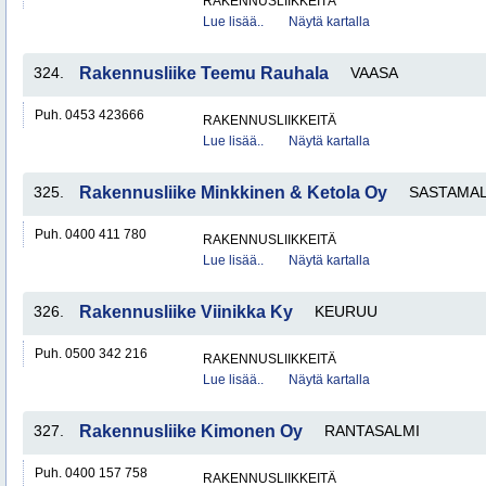
RAKENNUSLIIKKEITÄ
Lue lisää..
Näytä kartalla
324.
Rakennusliike Teemu Rauhala
VAASA
Puh. 0453 423666
RAKENNUSLIIKKEITÄ
Lue lisää..
Näytä kartalla
325.
Rakennusliike Minkkinen & Ketola Oy
SASTAMA
Puh. 0400 411 780
RAKENNUSLIIKKEITÄ
Lue lisää..
Näytä kartalla
326.
Rakennusliike Viinikka Ky
KEURUU
Puh. 0500 342 216
RAKENNUSLIIKKEITÄ
Lue lisää..
Näytä kartalla
327.
Rakennusliike Kimonen Oy
RANTASALMI
Puh. 0400 157 758
RAKENNUSLIIKKEITÄ