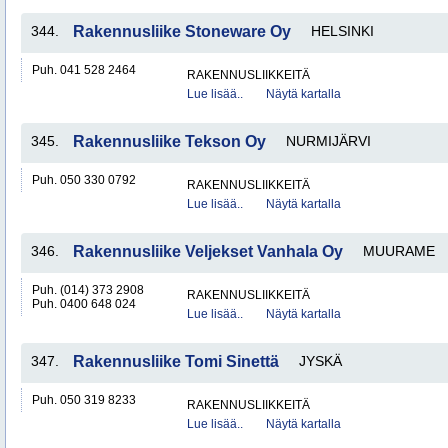
344.
Rakennusliike Stoneware Oy
HELSINKI
Puh. 041 528 2464
RAKENNUSLIIKKEITÄ
Lue lisää..
Näytä kartalla
345.
Rakennusliike Tekson Oy
NURMIJÄRVI
Puh. 050 330 0792
RAKENNUSLIIKKEITÄ
Lue lisää..
Näytä kartalla
346.
Rakennusliike Veljekset Vanhala Oy
MUURAME
Puh. (014) 373 2908
RAKENNUSLIIKKEITÄ
Puh. 0400 648 024
Lue lisää..
Näytä kartalla
347.
Rakennusliike Tomi Sinettä
JYSKÄ
Puh. 050 319 8233
RAKENNUSLIIKKEITÄ
Lue lisää..
Näytä kartalla