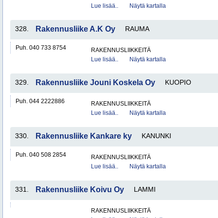
Lue lisää..
Näytä kartalla
328.
Rakennusliike A.K Oy
RAUMA
Puh. 040 733 8754
RAKENNUSLIIKKEITÄ
Lue lisää..
Näytä kartalla
329.
Rakennusliike Jouni Koskela Oy
KUOPIO
Puh. 044 2222886
RAKENNUSLIIKKEITÄ
Lue lisää..
Näytä kartalla
330.
Rakennusliike Kankare ky
KANUNKI
Puh. 040 508 2854
RAKENNUSLIIKKEITÄ
Lue lisää..
Näytä kartalla
331.
Rakennusliike Koivu Oy
LAMMI
RAKENNUSLIIKKEITÄ