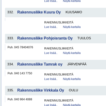
Lue lisää..
Näytä kartalla
332.
Rakennusliike Kuura Oy
KUUSAMO
RAKENNUSLIIKKEITÄ
Lue lisää..
Näytä kartalla
333.
Rakennusliike Pohjoisranta Oy
TUULOS
Puh. 045 78404076
RAKENNUSLIIKKEITÄ
Lue lisää..
Näytä kartalla
334.
Rakennusliike Tamrak oy
JÄRVENPÄÄ
Puh. 040 143 7750
RAKENNUSLIIKKEITÄ
Lue lisää..
Näytä kartalla
335.
Rakennusliike Virkkala Oy
OULU
Puh. 040 964 4088
RAKENNUSLIIKKEITÄ
Lue lisää..
Näytä kartalla