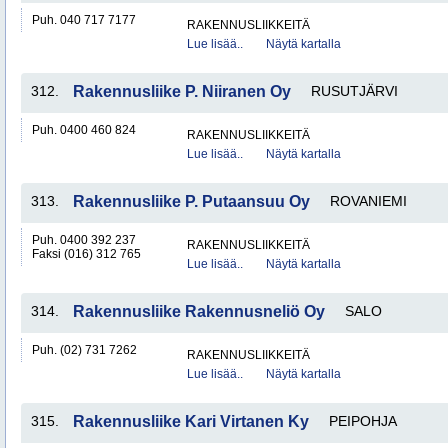
Puh. 040 717 7177
RAKENNUSLIIKKEITÄ
Lue lisää..
Näytä kartalla
312.
Rakennusliike P. Niiranen Oy
RUSUTJÄRVI
Puh. 0400 460 824
RAKENNUSLIIKKEITÄ
Lue lisää..
Näytä kartalla
313.
Rakennusliike P. Putaansuu Oy
ROVANIEMI
Puh. 0400 392 237
RAKENNUSLIIKKEITÄ
Faksi (016) 312 765
Lue lisää..
Näytä kartalla
314.
Rakennusliike Rakennusneliö Oy
SALO
Puh. (02) 731 7262
RAKENNUSLIIKKEITÄ
Lue lisää..
Näytä kartalla
315.
Rakennusliike Kari Virtanen Ky
PEIPOHJA