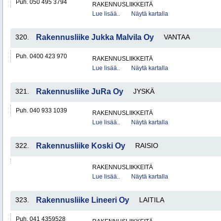
Puh. 050 495 3794
RAKENNUSLIIKKEITÄ
Lue lisää..
Näytä kartalla
320.
Rakennusliike Jukka Malvila Oy
VANTAA
Puh. 0400 423 970
RAKENNUSLIIKKEITÄ
Lue lisää..
Näytä kartalla
321.
Rakennusliike JuRa Oy
JYSKÄ
Puh. 040 933 1039
RAKENNUSLIIKKEITÄ
Lue lisää..
Näytä kartalla
322.
Rakennusliike Koski Oy
RAISIO
RAKENNUSLIIKKEITÄ
Lue lisää..
Näytä kartalla
323.
Rakennusliike Lineeri Oy
LAITILA
Puh. 041 4359528