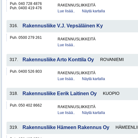
Puh. 040 728 4876
RAKENNUSLIIKKEITÄ
Puh. 0400 419 476
Lue lisää..
Näytä kartalla
316.
Rakennusliike V.J. Vepsäläinen Ky
Puh. 0500 279 261
RAKENNUSLIIKKEITÄ
Lue lisää..
317.
Rakennusliike Arto Konttila Oy
ROVANIEMI
Puh. 0400 526 803
RAKENNUSLIIKKEITÄ
Lue lisää..
Näytä kartalla
318.
Rakennusliike Eerik Laitinen Oy
KUOPIO
Puh. 050 402 8662
RAKENNUSLIIKKEITÄ
Lue lisää..
Näytä kartalla
319.
Rakennusliike Hämeen Rakennus Oy
HÄMEENLI