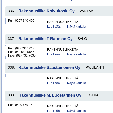
336.
Rakennusliike Koivukoski Oy
VANTAA
Puh. 0207 340 400
RAKENNUSLIIKKEITÄ
Lue lisää..
Näytä kartalla
337.
Rakennusliike T Rauman Oy
SALO
Puh. (02) 731 3017
RAKENNUSLIIKKEITÄ
Puh. 040 584 9646
Lue lisää..
Näytä kartalla
Faksi (02) 731 7635
338.
Rakennusliike Saastamoinen Oy
PAJULAHTI
RAKENNUSLIIKKEITÄ
Lue lisää..
Näytä kartalla
339.
Rakennusliike M. Luostarinen Oy
KOTKA
Puh. 0400 659 140
RAKENNUSLIIKKEITÄ
Lue lisää..
Näytä kartalla