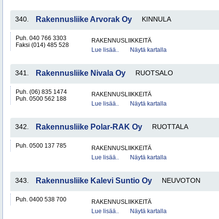
340.
Rakennusliike Arvorak Oy
KINNULA
Puh. 040 766 3303
RAKENNUSLIIKKEITÄ
Faksi (014) 485 528
Lue lisää..
Näytä kartalla
341.
Rakennusliike Nivala Oy
RUOTSALO
Puh. (06) 835 1474
RAKENNUSLIIKKEITÄ
Puh. 0500 562 188
Lue lisää..
Näytä kartalla
342.
Rakennusliike Polar-RAK Oy
RUOTTALA
Puh. 0500 137 785
RAKENNUSLIIKKEITÄ
Lue lisää..
Näytä kartalla
343.
Rakennusliike Kalevi Suntio Oy
NEUVOTON
Puh. 0400 538 700
RAKENNUSLIIKKEITÄ
Lue lisää..
Näytä kartalla