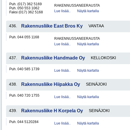
Puh. (017) 362 5169
RAKENNUSSANEERAUSTA
Puh. 050 553 1062
Lue lisää..
Näytä kartalla
Faksi (017) 362 5168
436.
Rakennusliike East Bros Ky
VANTAA
Puh. 044 055 1168
RAKENNUSSANEERAUSTA
Lue lisää..
Näytä kartalla
437.
Rakennusliike Handmade Oy
KELLOKOSKI
Puh. 040 585 1739
Lue lisää..
Näytä kartalla
438.
Rakennusliike Hiipakka Oy
SEINÄJOKI
Puh. 040 720 1755
Lue lisää..
Näytä kartalla
439.
Rakennusliike H Korpela Oy
SEINÄJOKI
Puh. 044 5120284
Lue lisää..
Näytä kartalla