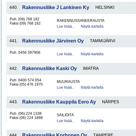
440.
Rakennusliike J Lankinen Ky
HELSINKI
Puh. (09) 768 182
RAKENNUSSANEERAUSTA
Faksi (09) 768 182
Lue lisää..
Näytä kartalla
441.
Rakennusliike Järvinen Oy
TAMMIJÄRVI
Puh. 0456 397906
Lue lisää..
Näytä kartalla
442.
Rakennusliike Kaski Oy
IMATRA
Puh. 0400 574 054
MUURAUSTA
Faksi (05) 476 1970
Lue lisää..
Näytä kartalla
443.
Rakennusliike Kauppila Eero Ay
NÄRPES
Puh. (06) 224 1338
SÄILIÖITÄ
Faksi (06) 224 1898
Lue lisää..
Näytä kartalla
444.
Rakennusliike Korhonen Oy
TAMPERE