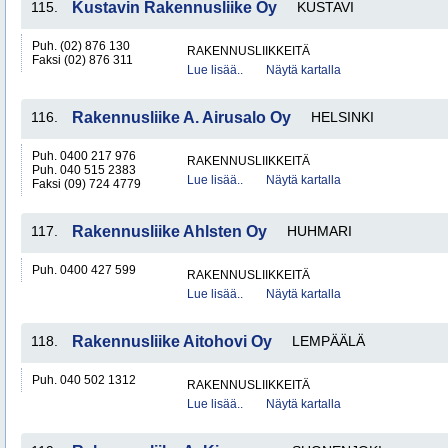
115.
Kustavin Rakennusliike Oy
KUSTAVI
Puh. (02) 876 130
RAKENNUSLIIKKEITÄ
Faksi (02) 876 311
Lue lisää..
Näytä kartalla
116.
Rakennusliike A. Airusalo Oy
HELSINKI
Puh. 0400 217 976
RAKENNUSLIIKKEITÄ
Puh. 040 515 2383
Lue lisää..
Näytä kartalla
Faksi (09) 724 4779
117.
Rakennusliike Ahlsten Oy
HUHMARI
Puh. 0400 427 599
RAKENNUSLIIKKEITÄ
Lue lisää..
Näytä kartalla
118.
Rakennusliike Aitohovi Oy
LEMPÄÄLÄ
Puh. 040 502 1312
RAKENNUSLIIKKEITÄ
Lue lisää..
Näytä kartalla