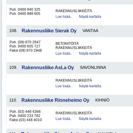
Puh. 0400 940 325
RAKENNUSLIIKKEITÄ
Puh. 0400 988 605
Lue lisää..
Näytä kartalla
108.
Rakennusliike Sierak Oy
VANTAA
Puh. (09) 870 2947
BETONITÖITÄ
Puh. 0400 605 727
RAKENNUSLIIKKEITÄ
Faksi (09) 870 2948
Lue lisää..
Näytä kartalla
109.
Rakennusliike AsLa Oy
SAVONLINNA
RAKENNUSLIIKKEITÄ
Lue lisää..
Näytä kartalla
110.
Rakennusliike Rinneheimo Oy
KIHNIÖ
Puh. (03) 448 4368
RAKENNUSLIIKKEITÄ
Puh. 0400 233 782
Lue lisää..
Näytä kartalla
Faksi (03) 448 4010