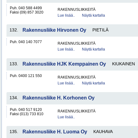
Puh. 040 588 4499
RAKENNUSLIIKKEITÄ
Faksi (09) 857 3020
Lue lisää..
Näytä kartalla
132.
Rakennusliike Hirvonen Oy
PIETILÄ
Puh. 040 140 7077
RAKENNUSLIIKKEITÄ
Lue lisää..
Näytä kartalla
133.
Rakennusliike HJK Kemppainen Oy
KIUKAINEN
Puh. 0400 121 550
RAKENNUSLIIKKEITÄ
Lue lisää..
Näytä kartalla
134.
Rakennusliike H. Korhonen Oy
Puh. 040 517 9120
RAKENNUSLIIKKEITÄ
Faksi (013) 733 810
Lue lisää..
135.
Rakennusliike H. Luoma Oy
KAUHAVA