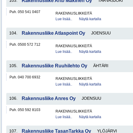
103.
Rakennusliike Arto Mäkinen Oy
TARVASJOKI
Puh. 050 541 0407
RAKENNUSLIIKKEITÄ
Lue lisää..
Näytä kartalla
104.
Rakennusliike Atlaspoint Oy
JOENSUU
Puh. 0500 572 712
RAKENNUSLIIKKEITÄ
Lue lisää..
Näytä kartalla
105.
Rakennusliike Ruuhilehto Oy
ÄHTÄRI
Puh. 040 700 6932
RAKENNUSLIIKKEITÄ
Lue lisää..
Näytä kartalla
106.
Rakennusliike Anres Oy
JOENSUU
Puh. 050 592 8103
RAKENNUSLIIKKEITÄ
Lue lisää..
Näytä kartalla
107.
Rakennusliike TasanTarkka Oy
YLÖJÄRVI