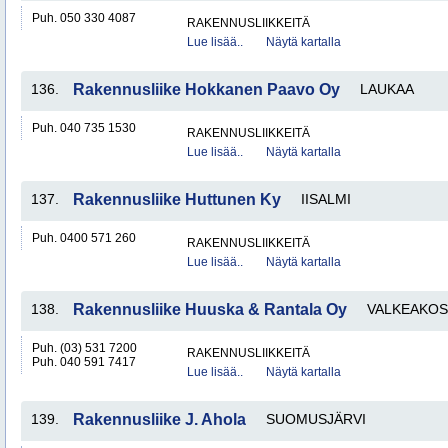
Puh. 050 330 4087
RAKENNUSLIIKKEITÄ
Lue lisää..
Näytä kartalla
136.
Rakennusliike Hokkanen Paavo Oy
LAUKAA
Puh. 040 735 1530
RAKENNUSLIIKKEITÄ
Lue lisää..
Näytä kartalla
137.
Rakennusliike Huttunen Ky
IISALMI
Puh. 0400 571 260
RAKENNUSLIIKKEITÄ
Lue lisää..
Näytä kartalla
138.
Rakennusliike Huuska & Rantala Oy
VALKEAKOS
Puh. (03) 531 7200
RAKENNUSLIIKKEITÄ
Puh. 040 591 7417
Lue lisää..
Näytä kartalla
139.
Rakennusliike J. Ahola
SUOMUSJÄRVI