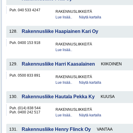
Puh. 040 533 4247
RAKENNUSLIIKKEITÄ
Lue lisää..
Näytä kartalla
128.
Rakennusliike Haapiainen Kari Oy
Puh. 0400 153 918
RAKENNUSLIIKKEITÄ
Lue lisää..
129.
Rakennusliike Harri Kaasalainen
KIIKOINEN
Puh. 0500 833 891
RAKENNUSLIIKKEITÄ
Lue lisää..
Näytä kartalla
130.
Rakennusliike Hautala Pekka Ky
KUUSA
Puh. (014) 838 544
RAKENNUSLIIKKEITÄ
Puh. 0400 242 517
Lue lisää..
Näytä kartalla
131.
Rakennusliike Henry Flinck Oy
VANTAA