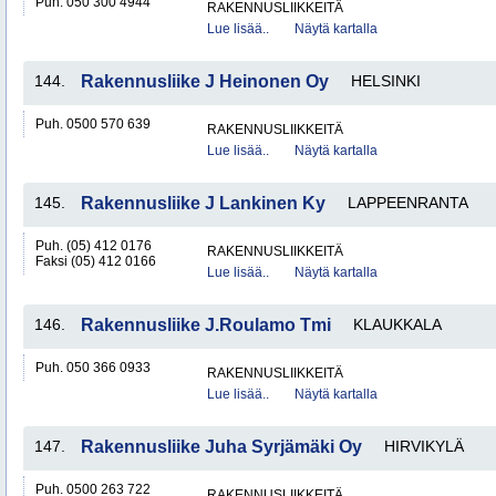
Puh. 050 300 4944
RAKENNUSLIIKKEITÄ
Lue lisää..
Näytä kartalla
144.
Rakennusliike J Heinonen Oy
HELSINKI
Puh. 0500 570 639
RAKENNUSLIIKKEITÄ
Lue lisää..
Näytä kartalla
145.
Rakennusliike J Lankinen Ky
LAPPEENRANTA
Puh. (05) 412 0176
RAKENNUSLIIKKEITÄ
Faksi (05) 412 0166
Lue lisää..
Näytä kartalla
146.
Rakennusliike J.Roulamo Tmi
KLAUKKALA
Puh. 050 366 0933
RAKENNUSLIIKKEITÄ
Lue lisää..
Näytä kartalla
147.
Rakennusliike Juha Syrjämäki Oy
HIRVIKYLÄ
Puh. 0500 263 722
RAKENNUSLIIKKEITÄ