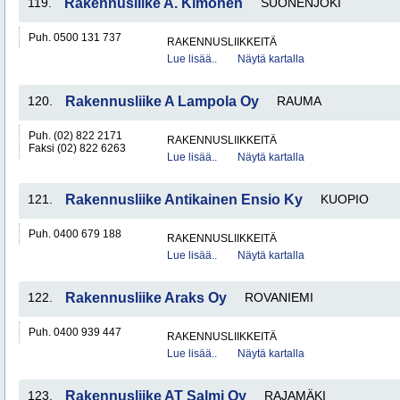
119.
Rakennusliike A. Kimonen
SUONENJOKI
Puh. 0500 131 737
RAKENNUSLIIKKEITÄ
Lue lisää..
Näytä kartalla
120.
Rakennusliike A Lampola Oy
RAUMA
Puh. (02) 822 2171
RAKENNUSLIIKKEITÄ
Faksi (02) 822 6263
Lue lisää..
Näytä kartalla
121.
Rakennusliike Antikainen Ensio Ky
KUOPIO
Puh. 0400 679 188
RAKENNUSLIIKKEITÄ
Lue lisää..
Näytä kartalla
122.
Rakennusliike Araks Oy
ROVANIEMI
Puh. 0400 939 447
RAKENNUSLIIKKEITÄ
Lue lisää..
Näytä kartalla
123.
Rakennusliike AT Salmi Oy
RAJAMÄKI