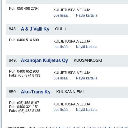
Puh. 050 408 2794
KULJETUSPALVELUJA
Lue lisää..
Näytä kartalla
848.
A & J Valli Ky
OULU
Puh. 0400 514 600
KULJETUSPALVELUJA
Lue lisää..
Näytä kartalla
849.
Akanojan Kuljetus Oy
KUUSANKOSKI
Puh. 0400 652 903
KULJETUSPALVELUJA
Faksi (05) 374 8793
Lue lisää..
Näytä kartalla
850.
Aku-Trans Ky
KUUKANNIEMI
Puh. (05) 458 8197
KULJETUSPALVELUJA
Puh. 0400 321 151
Lue lisää..
Näytä kartalla
Faksi (05) 458 8135