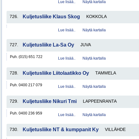
Lue lisää..
Näytä kartalla
726.
Kuljetusliike Klaus Skog
KOKKOLA
Lue lisää..
Näytä kartalla
727.
Kuljetusliike La-Sa Oy
JUVA
Puh. (015) 651 722
Lue lisää..
Näytä kartalla
728.
Kuljetusliike Liitolaatikko Oy
TAMMELA
Puh. 0400 217 079
Lue lisää..
Näytä kartalla
729.
Kuljetusliike Nikuri Tmi
LAPPEENRANTA
Puh. 0400 236 959
Lue lisää..
Näytä kartalla
730.
Kuljetusliike NT & kumppanit Ky
VILLÄHDE