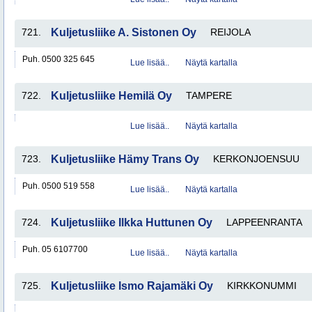
721.
Kuljetusliike A. Sistonen Oy
REIJOLA
Puh. 0500 325 645
Lue lisää..
Näytä kartalla
722.
Kuljetusliike Hemilä Oy
TAMPERE
Lue lisää..
Näytä kartalla
723.
Kuljetusliike Hämy Trans Oy
KERKONJOENSUU
Puh. 0500 519 558
Lue lisää..
Näytä kartalla
724.
Kuljetusliike Ilkka Huttunen Oy
LAPPEENRANTA
Puh. 05 6107700
Lue lisää..
Näytä kartalla
725.
Kuljetusliike Ismo Rajamäki Oy
KIRKKONUMMI