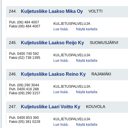
244.
Kuljetusliike Laakso Mika Oy
VOLTTI
Puh. (06) 484 4007
KULJETUSPALVELUJA
Faksi (06) 484 4007
Lue lisää..
Näytä kartalla
245.
Kuljetusliike Laakso Reijo Ky
SUOMUSJÄRVI
Puh. 0400 740 592
KULJETUSPALVELUJA
Faksi (02) 738 1395
Lue lisää..
Näytä kartalla
246.
Kuljetusliike Laakso Reino Ky
RAJAMÄKI
Puh. (09) 290 3044
KULJETUSPALVELUJA
Puh. 0400 416 288
Lue lisää..
Näytä kartalla
Faksi (09) 290 3157
247.
Kuljetusliike Laari Voitto Ky
KOUVOLA
Puh. 0400 853 360
KULJETUSPALVELUJA
Faksi (05) 381 0228
Lue lisää..
Näytä kartalla