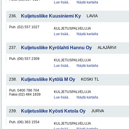
Lue lisää..
Näytä kartalla
236.
Kuljetusliike Kuusiniemi Ky
LAVIA
Puh. (02) 557 1027
KULJETUSPALVELUJA
Lue lisää..
Näytä kartalla
237.
Kuljetusliike Kyrölahti Hannu Oy
ALAJÄRVI
Puh. (06) 557 2309
KULJETUSPALVELUJA
Lue lisää..
Näytä kartalla
238.
Kuljetusliike Kytölä M Oy
KOSKI TL
Puh. 0400 786 704
KULJETUSPALVELUJA
Faksi (02) 484 1839
Lue lisää..
Näytä kartalla
239.
Kuljetusliike Kyösti Ketola Oy
JURVA
Puh. (06) 363 1554
KULJETUSPALVELUJA