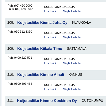
Puh. (02) 450 0000
KULJETUSPALVELUJA
Faksi (02) 450 0045
Lue lisää..
Näytä kartalla
208.
Kuljetusliike Kiema Juha Oy
KLAUKKALA
Puh. 050 512 3350
KULJETUSPALVELUJA
Lue lisää..
Näytä kartalla
209.
Kuljetusliike Kiikala Timo
SASTAMALA
Puh. 0400 222 521
KULJETUSPALVELUJA
Lue lisää..
Näytä kartalla
210.
Kuljetusliike Kimmo Ainali
KANNUS
Puh. 0500 803 484
KULJETUSPALVELUJA
Lue lisää..
Näytä kartalla
211.
Kuljetusliike Kimmo Koskinen Oy
OUTOKUMPU