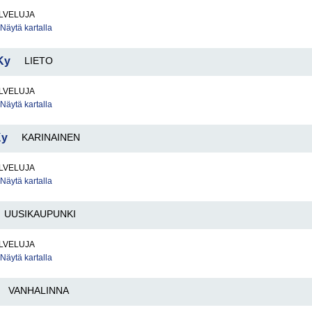
LVELUJA
Näytä kartalla
Ky
LIETO
LVELUJA
Näytä kartalla
Ky
KARINAINEN
LVELUJA
Näytä kartalla
UUSIKAUPUNKI
LVELUJA
Näytä kartalla
VANHALINNA