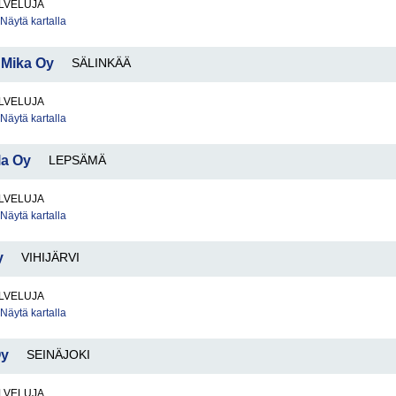
LVELUJA
Näytä kartalla
 Mika Oy
SÄLINKÄÄ
LVELUJA
Näytä kartalla
la Oy
LEPSÄMÄ
LVELUJA
Näytä kartalla
y
VIHIJÄRVI
LVELUJA
Näytä kartalla
Oy
SEINÄJOKI
LVELUJA