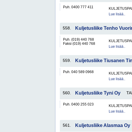
Puh. 0400 777 411
KULJETUSPA
Lue lisää..
558.
Kuljetusliike Tenho Vuor
Puh. (019) 440 768
KULJETUSPA
Faksi (019) 440 768
Lue lisää..
559.
Kuljetusliike Tiusanen T
Puh. 040 589 0968
KULJETUSPA
Lue lisää..
560.
Kuljetusliike Tyni Oy
TA
Puh. 0400 255 023
KULJETUSPA
Lue lisää..
561.
Kuljetusliike Alasmaa Oy