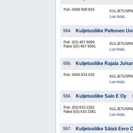
Puh. 0400 508 024
KULJETUSPA
Lue lisää..
554.
Kuljetusliike Peltonen Uo
Puh. (02) 467 6090
KULJETUSPA
Faksi (02) 467 6091
Lue lisää..
555.
Kuljetusliike Rajala Juha
Puh. 0400 633 029
KULJETUSPA
Lue lisää..
556.
Kuljetusliike Salo E Oy
Puh. (03) 633 2281
KULJETUSPA
Faksi (03) 633 2381
Lue lisää..
557.
Kuljetusliike Säisä Eero 