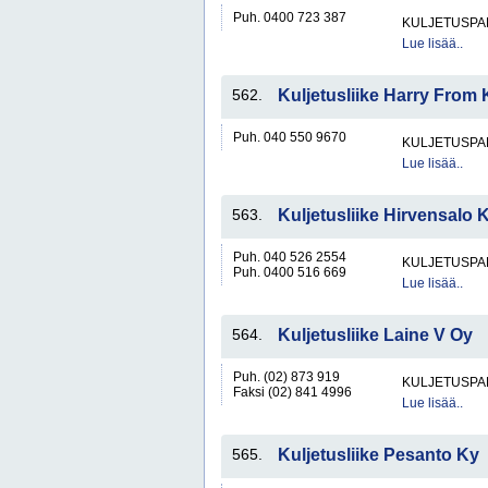
Puh. 0400 723 387
KULJETUSPA
Lue lisää..
562.
Kuljetusliike Harry From 
Puh. 040 550 9670
KULJETUSPA
Lue lisää..
563.
Kuljetusliike Hirvensalo 
Puh. 040 526 2554
KULJETUSPA
Puh. 0400 516 669
Lue lisää..
564.
Kuljetusliike Laine V Oy
Puh. (02) 873 919
KULJETUSPA
Faksi (02) 841 4996
Lue lisää..
565.
Kuljetusliike Pesanto Ky