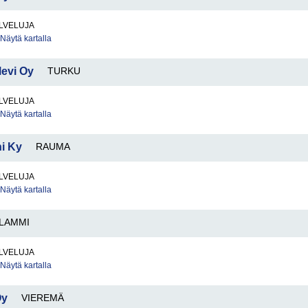
LVELUJA
Näytä kartalla
levi Oy
TURKU
LVELUJA
Näytä kartalla
ni Ky
RAUMA
LVELUJA
Näytä kartalla
LAMMI
LVELUJA
Näytä kartalla
Oy
VIEREMÄ