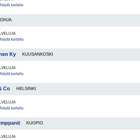
Näytä kartalla
LOHJA
LVELUJA
Näytä kartalla
inen Ky
KUUSANKOSKI
LVELUJA
Näytä kartalla
 & Co
HELSINKI
LVELUJA
Näytä kartalla
Kumppanit
KUOPIO
LVELUJA