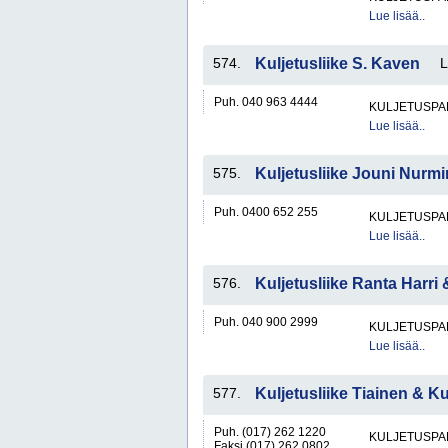
Lue lisää..
574.
Kuljetusliike S. Kaven
Puh. 040 963 4444
KULJETUSPA
Lue lisää..
575.
Kuljetusliike Jouni Nurm
Puh. 0400 652 255
KULJETUSPA
Lue lisää..
576.
Kuljetusliike Ranta Harri
Puh. 040 900 2999
KULJETUSPA
Lue lisää..
577.
Kuljetusliike Tiainen & 
Puh. (017) 262 1220
KULJETUSPA
Faksi (017) 262 0802