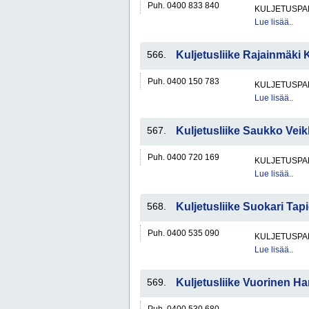
Puh. 0400 833 840
KULJETUSPA
Lue lisää..
566.
Kuljetusliike Rajainmäki 
Puh. 0400 150 783
KULJETUSPA
Lue lisää..
567.
Kuljetusliike Saukko Vei
Puh. 0400 720 169
KULJETUSPA
Lue lisää..
568.
Kuljetusliike Suokari Tap
Puh. 0400 535 090
KULJETUSPA
Lue lisää..
569.
Kuljetusliike Vuorinen H