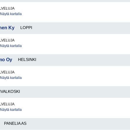
LVELUJA
Näytä kartalla
inen Ky
LOPPI
LVELUJA
Näytä kartalla
imo Oy
HELSINKI
LVELUJA
Näytä kartalla
IVALKOSKI
LVELUJA
Näytä kartalla
PANELIA AS