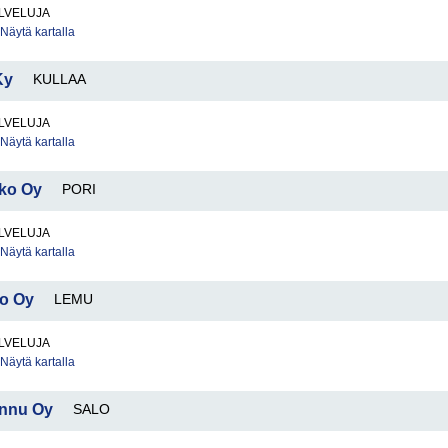
LVELUJA
Näytä kartalla
Ky
KULLAA
LVELUJA
Näytä kartalla
kko Oy
PORI
LVELUJA
Näytä kartalla
io Oy
LEMU
LVELUJA
Näytä kartalla
annu Oy
SALO