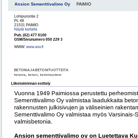
Ansion Sementtivalimo Oy
PAIMIO
Lohipurontie 2
PL 48
21531 PAIMIO
Näytä kartalla
Puh. (02) 477 0100
GSM/Sivunumero 050 229 3
WWW:
www.asv.fi
BETONIA JA BETONITUOTTEITA
,
,
betonia
betoni
betonituotteet
Liiketoiminnan esittely
Vuonna 1949 Paimiossa perustettu perheomist
Sementtivalimo Oy valmistaa laadukkaita beto
rakennusten julkisivujen ja väliseinien rakenta
Sementtivalimo Oy valmistaa myös Varsinais-
valmisbetonia.
Ansion sementtivalimo oy on Luetettava K