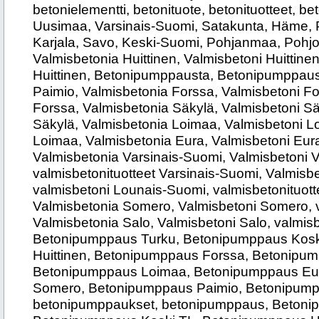
betonielementti, betonituote, betonituotteet, bet
Uusimaa, Varsinais-Suomi, Satakunta, Häme,
Karjala, Savo, Keski-Suomi, Pohjanmaa, Pohjoi
Valmisbetonia Huittinen, Valmisbetoni Huittinen
Huittinen, Betonipumppausta, Betonipumppaus
Paimio, Valmisbetonia Forssa, Valmisbetoni Fo
Forssa, Valmisbetonia Säkylä, Valmisbetoni Sä
Säkylä, Valmisbetonia Loimaa, Valmisbetoni Lo
Loimaa, Valmisbetonia Eura, Valmisbetoni Eura
Valmisbetonia Varsinais-Suomi, Valmisbetoni V
valmisbetonituotteet Varsinais-Suomi, Valmisb
valmisbetoni Lounais-Suomi, valmisbetonituot
Valmisbetonia Somero, Valmisbetoni Somero, v
Valmisbetonia Salo, Valmisbetoni Salo, valmisb
Betonipumppaus Turku, Betonipumppaus Kosk
Huittinen, Betonipumppaus Forssa, Betonipu
Betonipumppaus Loimaa, Betonipumppaus Eu
Somero, Betonipumppaus Paimio, Betonipumpp
betonipumppaukset, betonipumppaus, Betoni