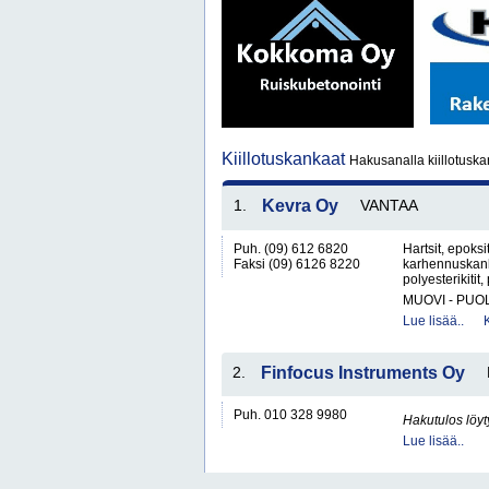
Kiillotuskankaat
Hakusanalla kiillotuska
1.
Kevra Oy
VANTAA
Puh. (09) 612 6820
Hartsit, epoksi
Faksi (09) 6126 8220
karhennuskanka
polyesterikitit,
MUOVI - PUO
Lue lisää..
2.
Finfocus Instruments Oy
Puh. 010 328 9980
Hakutulos löyt
Lue lisää..