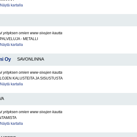
Näytä kartalla
yi yrityksen omien www-sivujen kautta
PALVELUJA - METALLI
Näytä kartalla
mi Oy
SAVONLINNA
yi yrityksen omien www-sivujen kautta
ILOJEN KALUSTEITA JA SISUSTUSTA
Näytä kartalla
VA
yi yrityksen omien www-sivujen kautta
NTAMISTA
Näytä kartalla