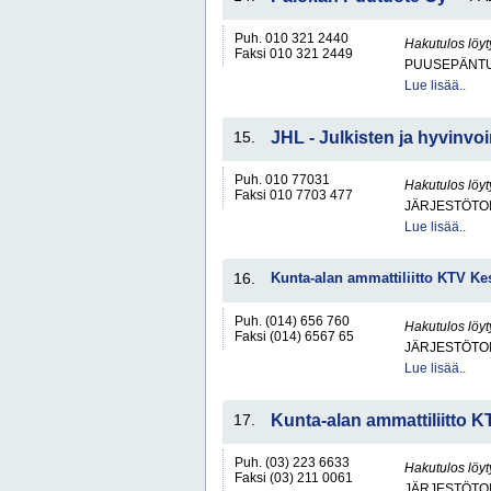
Puh. 010 321 2440
Hakutulos löyt
Faksi 010 321 2449
PUUSEPÄNTU
Lue lisää..
15.
JHL - Julkisten ja hyvinvoin
Puh. 010 77031
Hakutulos löyt
Faksi 010 7703 477
JÄRJESTÖTO
Lue lisää..
16.
Kunta-alan ammattiliitto KTV Ke
Puh. (014) 656 760
Hakutulos löyt
Faksi (014) 6567 65
JÄRJESTÖTO
Lue lisää..
17.
Kunta-alan ammattiliitto 
Puh. (03) 223 6633
Hakutulos löyt
Faksi (03) 211 0061
JÄRJESTÖTO